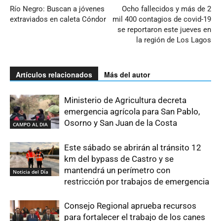
Río Negro: Buscan a jóvenes
Ocho fallecidos y más de 2
extraviados en caleta Cóndor
mil 400 contagios de covid-19
se reportaron este jueves en
la región de Los Lagos
Artículos relacionados
Más del autor
Ministerio de Agricultura decreta
emergencia agrícola para San Pablo,
Osorno y San Juan de la Costa
CAMPO AL DIA
Este sábado se abrirán al tránsito 12
km del bypass de Castro y se
mantendrá un perímetro con
Noticia del Día
restricción por trabajos de emergencia
Consejo Regional aprueba recursos
para fortalecer el trabajo de los canes