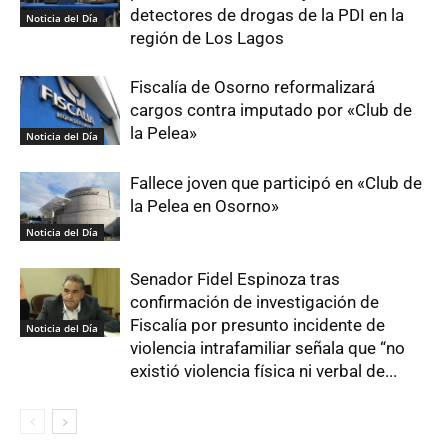
detectores de drogas de la PDI en la
Noticia del Día
región de Los Lagos
Fiscalía de Osorno reformalizará
cargos contra imputado por «Club de
la Pelea»
Noticia del Día
Fallece joven que participó en «Club de
la Pelea en Osorno»
Noticia del Día
Senador Fidel Espinoza tras
confirmación de investigación de
Fiscalía por presunto incidente de
Noticia del Día
violencia intrafamiliar señala que “no
existió violencia física ni verbal de...