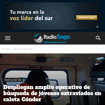
Inicio
Noticia del Día
Noticia del Día
Despliegan amplio operativo de
búsqueda de jóvenes extraviados en
caleta Cóndor