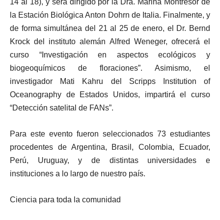
14 al 18), y será dirigido por la Dra. Marina Montresor de
la Estación Biológica Anton Dohrn de Italia. Finalmente, y
de forma simultánea del 21 al 25 de enero, el Dr. Bernd
Krock del instituto alemán Alfred Weneger, ofrecerá el
curso “Investigación en aspectos ecológicos y
biogeoquímicos de floraciones”. Asimismo, el
investigador Mati Kahru del Scripps Institution of
Oceanography de Estados Unidos, impartirá el curso
“Detección satelital de FANs”.
Para este evento fueron seleccionados 73 estudiantes
procedentes de Argentina, Brasil, Colombia, Ecuador,
Perú, Uruguay, y de distintas universidades e
instituciones a lo largo de nuestro país.
Ciencia para toda la comunidad