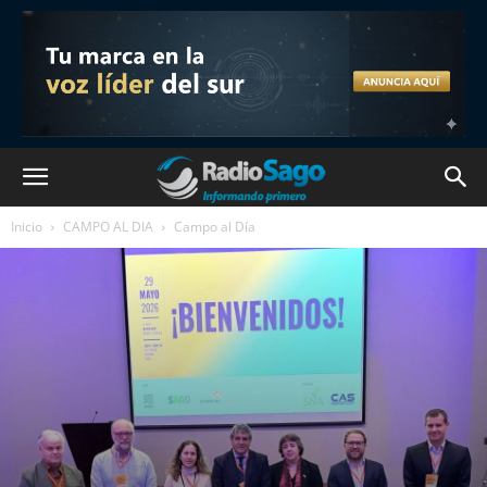
Inicio
CAMPO AL DIA
Campo al Día