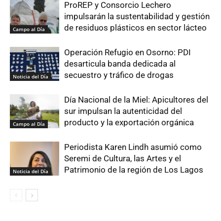
ProREP y Consorcio Lechero
impulsarán la sustentabilidad y gestión
de residuos plásticos en sector lácteo
Campo al Día
Operación Refugio en Osorno: PDI
desarticula banda dedicada al
secuestro y tráfico de drogas
Noticia del Día
Día Nacional de la Miel: Apicultores del
sur impulsan la autenticidad del
producto y la exportación orgánica
Campo al Día
Periodista Karen Lindh asumió como
Seremi de Cultura, las Artes y el
Patrimonio de la región de Los Lagos
Noticia del Día