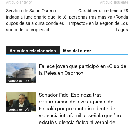
Artículo anterior
Artículo siguiente
Servicio de Salud Osorno
Carabineros detiene a 28
indaga a funcionario que licitó
personas tras masiva «Ronda
cupos de sala cuna donde es
Impacto» en la Región de Los
socio de la propiedad
Lagos
Artículos relacionados
Más del autor
Fallece joven que participó en «Club de
la Pelea en Osorno»
Noticia del Día
Senador Fidel Espinoza tras
confirmación de investigación de
Fiscalía por presunto incidente de
Noticia del Día
violencia intrafamiliar señala que “no
existió violencia física ni verbal de...