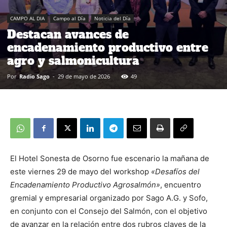
CAMPO AL DIA
Campo al Día
Noticia del Día
Destacan avances de
encadenamiento productivo entre
agro y salmonicultura
Por
Radio Sago
-
29 de mayo de 2026
49
El Hotel Sonesta de Osorno fue escenario la mañana de
este viernes 29 de mayo del workshop
«Desafíos del
Encadenamiento Productivo Agrosalmón»
, encuentro
gremial y empresarial organizado por Sago A.G. y Sofo,
en conjunto con el Consejo del Salmón, con el objetivo
de avanzar en la relación entre dos rubros claves de la