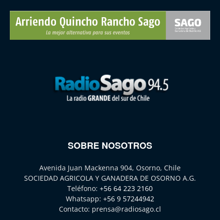
SOBRE NOSOTROS
Avenida Juan Mackenna 904, Osorno, Chile
SOCIEDAD AGRICOLA Y GANADERA DE OSORNO A.G.
Teléfono:
+56 64 223 2160
Whatsapp:
+56 9 57244942
Contacto:
prensa@radiosago.cl