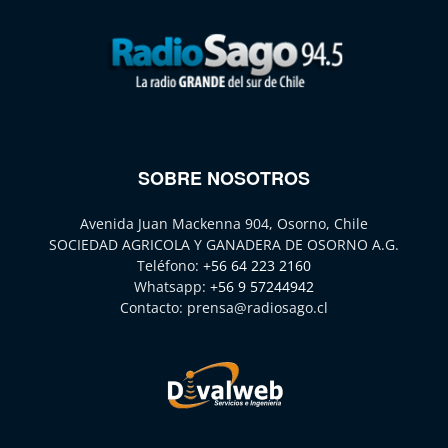
SOBRE NOSOTROS
Avenida Juan Mackenna 904, Osorno, Chile
SOCIEDAD AGRICOLA Y GANADERA DE OSORNO A.G.
Teléfono:
+56 64 223 2160
Whatsapp:
+56 9 57244942
Contacto:
prensa@radiosago.cl