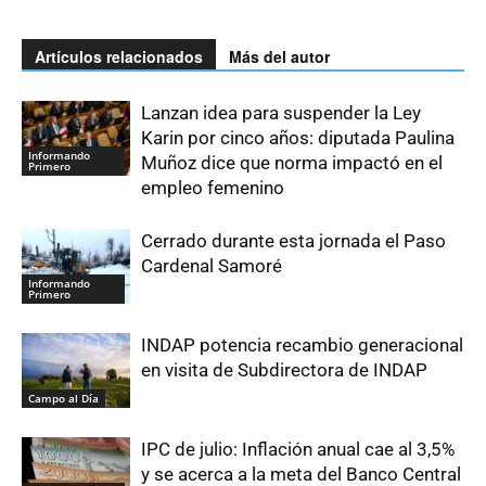
Artículos relacionados
Más del autor
Lanzan idea para suspender la Ley
Karin por cinco años: diputada Paulina
Informando
Muñoz dice que norma impactó en el
Primero
empleo femenino
Cerrado durante esta jornada el Paso
Cardenal Samoré
Informando
Primero
INDAP potencia recambio generacional
en visita de Subdirectora de INDAP
Campo al Día
IPC de julio: Inflación anual cae al 3,5%
y se acerca a la meta del Banco Central