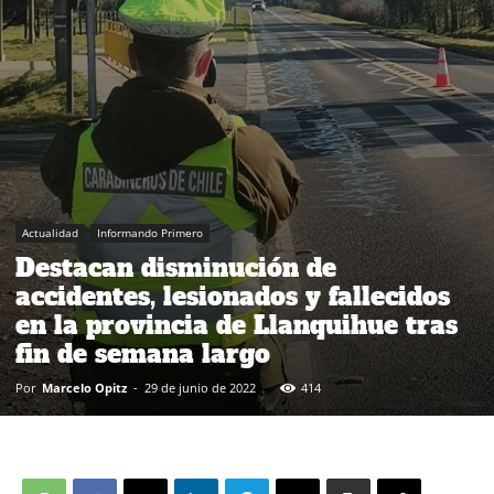
Actualidad
Informando Primero
Destacan disminución de
accidentes, lesionados y fallecidos
en la provincia de Llanquihue tras
fin de semana largo
Por
Marcelo Opitz
-
29 de junio de 2022
414