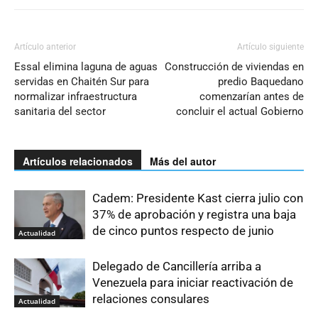
Artículo anterior
Artículo siguiente
Essal elimina laguna de aguas
Construcción de viviendas en
servidas en Chaitén Sur para
predio Baquedano
normalizar infraestructura
comenzarían antes de
sanitaria del sector
concluir el actual Gobierno
Artículos relacionados
Más del autor
Cadem: Presidente Kast cierra julio con
37% de aprobación y registra una baja
de cinco puntos respecto de junio
Actualidad
Delegado de Cancillería arriba a
Venezuela para iniciar reactivación de
relaciones consulares
Actualidad