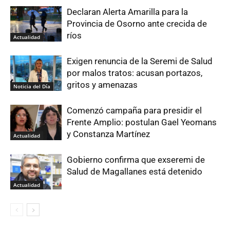
Declaran Alerta Amarilla para la
Provincia de Osorno ante crecida de
ríos
Actualidad
Exigen renuncia de la Seremi de Salud
por malos tratos: acusan portazos,
gritos y amenazas
Noticia del Día
Comenzó campaña para presidir el
Frente Amplio: postulan Gael Yeomans
y Constanza Martínez
Actualidad
Gobierno confirma que exseremi de
Salud de Magallanes está detenido
Actualidad