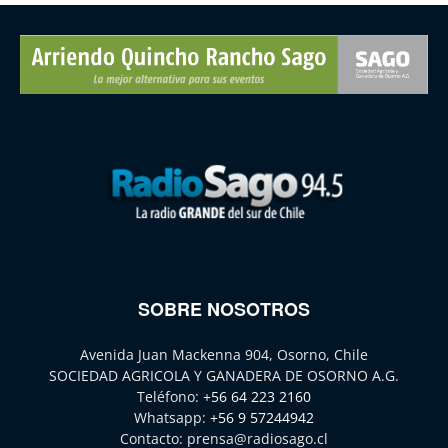
SOBRE NOSOTROS
Avenida Juan Mackenna 904, Osorno, Chile
SOCIEDAD AGRICOLA Y GANADERA DE OSORNO A.G.
Teléfono:
+56 64 223 2160
Whatsapp:
+56 9 57244942
Contacto:
prensa@radiosago.cl