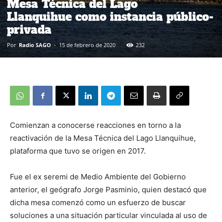
Mesa Técnica del Lago
Llanquihue como instancia público-
privada
Por
Radio SAGO
-
15 de febrero de 2020
232
Comienzan a conocerse reacciones en torno a la
reactivación de la Mesa Técnica del Lago Llanquihue,
plataforma que tuvo se origen en 2017.
Fue el ex seremi de Medio Ambiente del Gobierno
anterior, el geógrafo Jorge Pasminio, quien destacó que
dicha mesa comenzó como un esfuerzo de buscar
soluciones a una situación particular vinculada al uso de