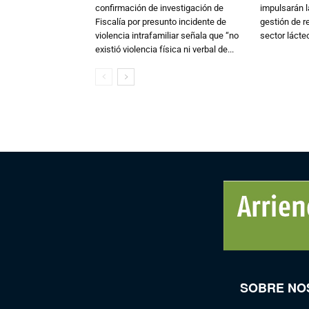
confirmación de investigación de
impulsarán l
Fiscalía por presunto incidente de
gestión de r
violencia intrafamiliar señala que “no
sector lácte
existió violencia física ni verbal de...
SOBRE NO