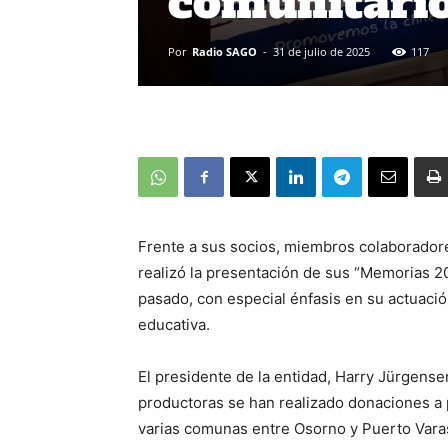
comunitario
Por
Radio SAGO
-
31 de julio de 2025
117
Frente a sus socios, miembros colaborador
realizó la presentación de sus “Memorias 20
pasado, con especial énfasis en su actuación
educativa.
El presidente de la entidad, Harry Jürgense
productoras se han realizado donaciones a
varias comunas entre Osorno y Puerto Vara