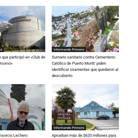
ía
Informando Primero
n que participó en «Club de
Sumario sanitario contra Cementerio
Osorno»
Católico de Puerto Montt: piden
identificar osamentas que quedaron al
descubierto
Informando Primero
nsorcio Lechero
Aprueban más de $620 millones para