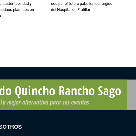
a sustentabilidad y
equipar el futuro pabellón quirúrgico
esiduos plásticos en
del Hospital de Frutillar
o
SOTROS