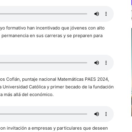
oyo formativo han incentivado que jóvenes con alto
 permanencia en sus carreras y se preparen para
tos Cofián, puntaje nacional Matemáticas PAES 2024,
 la Universidad Católica y primer becado de la fundación
va más allá del económico.
on invitación a empresas y particulares que deseen