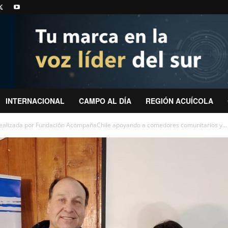
INTERNACIONAL
CAMPO AL DÍA
REGIÓN ACUÍCOLA
realizada por Fundación AcompañaChile apoyando a comedores comunitarios y...