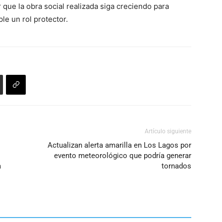
que la obra social realizada siga creciendo para
le un rol protector.
Artículo siguiente
Actualizan alerta amarilla en Los Lagos por
evento meteorológico que podría generar
a
tornados