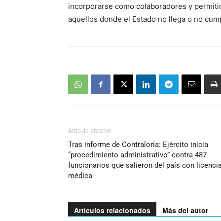
incorporarse como colaboradores y permitir 
aquellos donde el Estado no llega o no cump
Artículo anterior
Tras informe de Contraloría: Ejército inicia
“procedimiento administrativo” contra 487
funcionarios que salieron del país con licenci
médica
Artículos relacionados
Más del autor