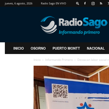
jueves, 6 agosto, 2026
Radio Sago EN VIVO
RadioSago
INICIO
OSORNO
PUERTO MONTT
NACIONAL
Inicio
Informando Primero
Destacan labor social 