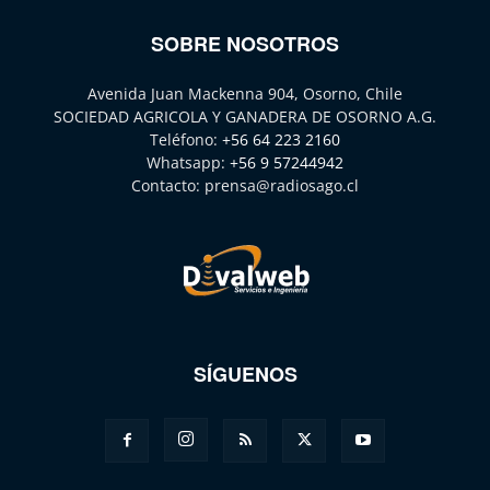
SOBRE NOSOTROS
Avenida Juan Mackenna 904, Osorno, Chile
SOCIEDAD AGRICOLA Y GANADERA DE OSORNO A.G.
Teléfono:
+56 64 223 2160
Whatsapp:
+56 9 57244942
Contacto:
prensa@radiosago.cl
SÍGUENOS