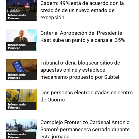
Cadem: 49% está de acuerdo con la
creación de un nuevo estado de
Informando
excepción
Primero
Criteria: Aprobación del Presidente
Kast sube un punto y alcanza el 35%
Informando
Primero
Tribunal ordena bloquear sitios de
apuestas online y establece
Informando
mecanismo propuesto por Subtel
Primero
Dos personas electrocutadas en centro
de Osorno
Informando
Primero
Complejo Fronterizo Cardenal Antonio
Samoré permanecerá cerrado durante
Informando
esta jornada
Primero