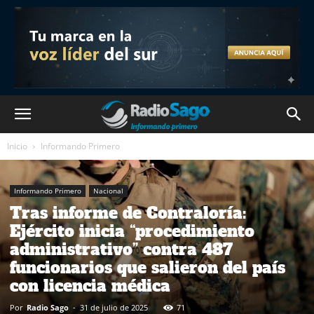
Inicio
Informando Primero
Informando Primero
Nacional
Tras informe de Contraloría:
Ejército inicia “procedimiento
administrativo” contra 487
funcionarios que salieron del país
con licencia médica
Por
Radio Sago
-
31 de julio de 2025
71