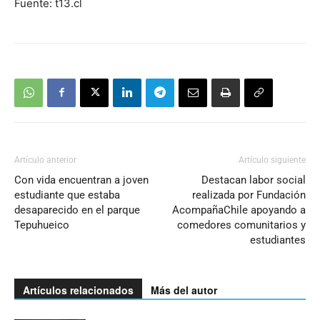
Fuente: t13.cl
Artículo anterior
Artículo siguiente
Con vida encuentran a joven
Destacan labor social
estudiante que estaba
realizada por Fundación
desaparecido en el parque
AcompañaChile apoyando a
Tepuhueico
comedores comunitarios y
estudiantes
Artículos relacionados
Más del autor