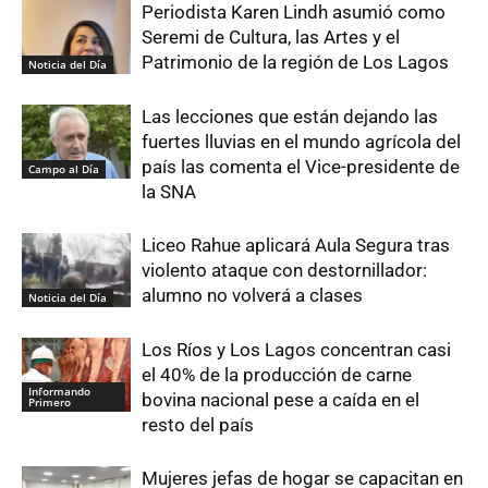
Periodista Karen Lindh asumió como
Seremi de Cultura, las Artes y el
Patrimonio de la región de Los Lagos
Noticia del Día
Las lecciones que están dejando las
fuertes lluvias en el mundo agrícola del
país las comenta el Vice-presidente de
Campo al Día
la SNA
Liceo Rahue aplicará Aula Segura tras
violento ataque con destornillador:
alumno no volverá a clases
Noticia del Día
Los Ríos y Los Lagos concentran casi
el 40% de la producción de carne
Informando
bovina nacional pese a caída en el
Primero
resto del país
Mujeres jefas de hogar se capacitan en