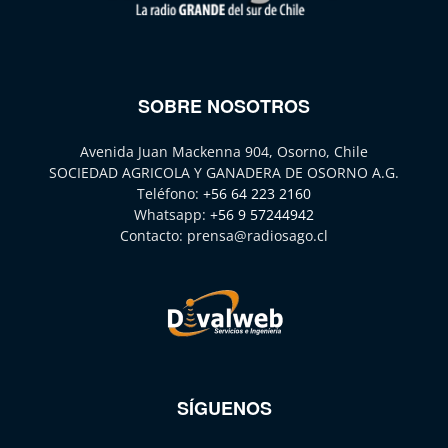
SOBRE NOSOTROS
Avenida Juan Mackenna 904, Osorno, Chile
SOCIEDAD AGRICOLA Y GANADERA DE OSORNO A.G.
Teléfono:
+56 64 223 2160
Whatsapp:
+56 9 57244942
Contacto:
prensa@radiosago.cl
SÍGUENOS