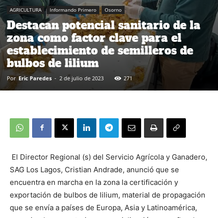
AGRICULTURA
Informando Primero
Osorno
Destacan potencial sanitario de la
zona como factor clave para el
establecimiento de semilleros de
bulbos de lilium
Por
Eric Paredes
-
2 de julio de 2023
271
El Director Regional (s) del Servicio Agrícola y Ganadero,
SAG Los Lagos, Cristian Andrade, anunció que se
encuentra en marcha en la zona la certificación y
exportación de bulbos de lilium, material de propagación
que se envía a países de Europa, Asia y Latinoamérica,