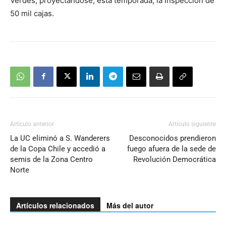
Verdes, proyectándose, esta temporada, la inspección de
50 mil cajas.
Artículo anterior
Artículo siguiente
La UC eliminó a S. Wanderers
Desconocidos prendieron
de la Copa Chile y accedió a
fuego afuera de la sede de
semis de la Zona Centro
Revolución Democrática
Norte
Artículos relacionados
Más del autor