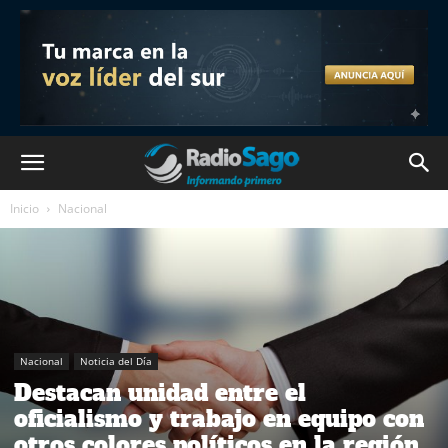
Inicio
Nacional
Nacional
Noticia del Día
Destacan unidad entre el
oficialismo y trabajo en equipo con
otros colores políticos en la región