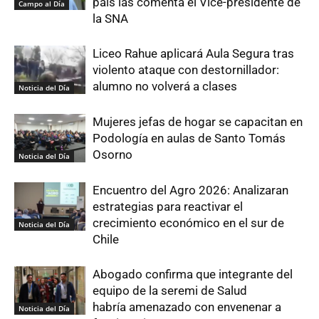
país las comenta el Vice-presidente de
Campo al Día
la SNA
Liceo Rahue aplicará Aula Segura tras
violento ataque con destornillador:
alumno no volverá a clases
Noticia del Día
Mujeres jefas de hogar se capacitan en
Podología en aulas de Santo Tomás
Osorno
Noticia del Día
Encuentro del Agro 2026: Analizaran
estrategias para reactivar el
crecimiento económico en el sur de
Noticia del Día
Chile
Abogado confirma que integrante del
equipo de la seremi de Salud
habría amenazado con envenenar a
Noticia del Día