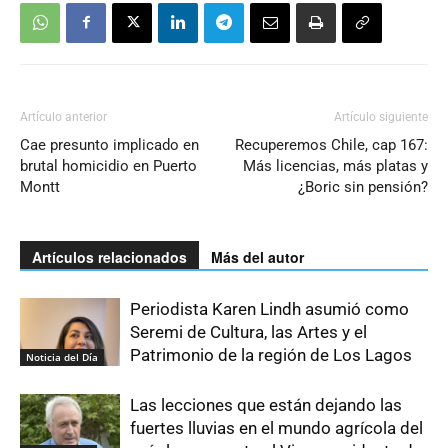
Artículo anterior
Artículo siguiente
Cae presunto implicado en
Recuperemos Chile, cap 167:
brutal homicidio en Puerto
Más licencias, más platas y
Montt
¿Boric sin pensión?
Artículos relacionados
Más del autor
Periodista Karen Lindh asumió como
Seremi de Cultura, las Artes y el
Patrimonio de la región de Los Lagos
Noticia del Día
Las lecciones que están dejando las
fuertes lluvias en el mundo agrícola del