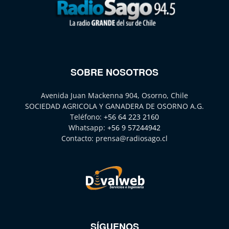
SOBRE NOSOTROS
Avenida Juan Mackenna 904, Osorno, Chile
SOCIEDAD AGRICOLA Y GANADERA DE OSORNO A.G.
Teléfono:
+56 64 223 2160
Whatsapp:
+56 9 57244942
Contacto:
prensa@radiosago.cl
SÍGUENOS