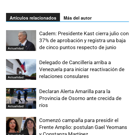
Artículos relacionados
Más del autor
Cadem: Presidente Kast cierra julio con
37% de aprobación y registra una baja
de cinco puntos respecto de junio
Actualidad
Delegado de Cancillería arriba a
Venezuela para iniciar reactivación de
relaciones consulares
Actualidad
Declaran Alerta Amarilla para la
Provincia de Osorno ante crecida de
ríos
Actualidad
Comenzó campaña para presidir el
Frente Amplio: postulan Gael Yeomans
y Constanza Martínez
Actualidad