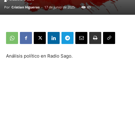
Por
Cristian Higueras
-
17 de junio de 2025
89
Análisis político en Radio Sago.