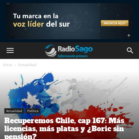
Inicio
Actualidad
Actualidad
Política
Recuperemos Chile, cap 167: Más
licencias, más platas y ¿Boric sin
pensión?