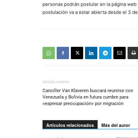
personas podrán postular en la página web 
postulación va a estar abierta desde el 3 d
Artículo anterior
Canciller Van Klaveren buscará reunirse con
Venezuela y Bolivia en futura cumbre para
«expresar preocupación» por migración
Artículos relacionados
Más del autor