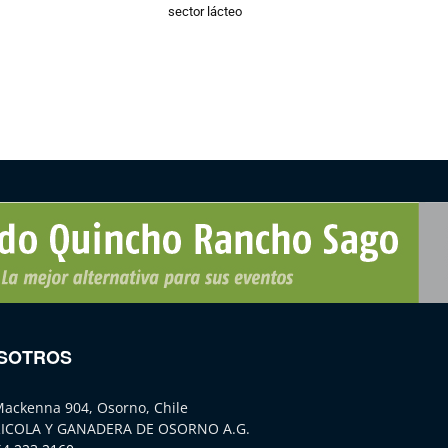
sector lácteo
SOTROS
Mackenna 904, Osorno, Chile
ICOLA Y GANADERA DE OSORNO A.G.