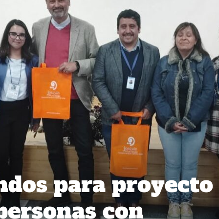
ndos para proyecto
 personas con