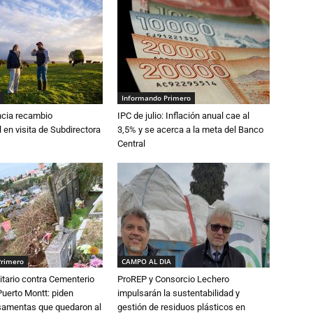
Informando Primero
cia recambio
IPC de julio: Inflación anual cae al
 en visita de Subdirectora
3,5% y se acerca a la meta del Banco
Central
Primero
CAMPO AL DIA
tario contra Cementerio
ProREP y Consorcio Lechero
Puerto Montt: piden
impulsarán la sustentabilidad y
osamentas que quedaron al
gestión de residuos plásticos en