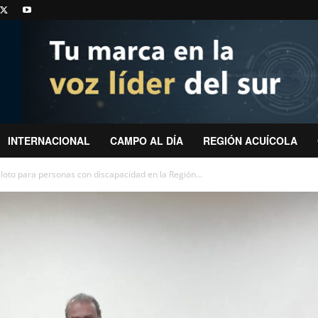
INTERNACIONAL
CAMPO AL DÍA
REGIÓN ACUÍCOLA
loto para personas con discapacidad en la Región...