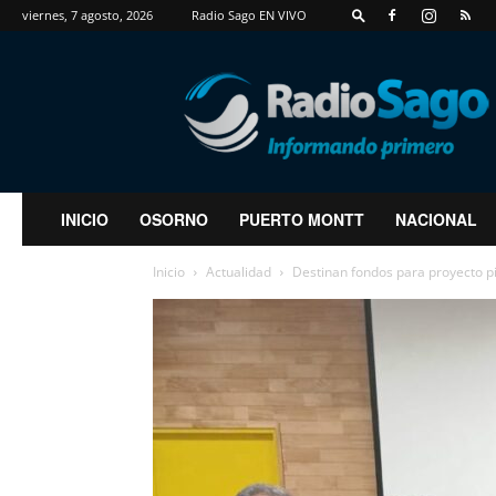
viernes, 7 agosto, 2026
Radio Sago EN VIVO
RadioSago
INICIO
OSORNO
PUERTO MONTT
NACIONAL
Inicio
Actualidad
Destinan fondos para proyecto pi