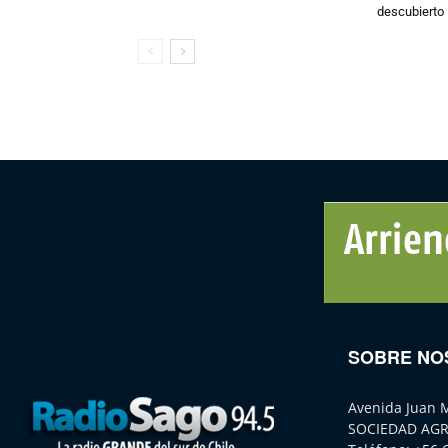
descubierto
SOBRE NO
Avenida Juan 
SOCIEDAD AGR