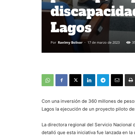
discapacida
Lagos
Por
Raelmy Bolivar
-
17 de marzo de 2023
3
Con una inversión de 360 millones de peso
Lagos la ejecución de un proyecto piloto de
La directora regional del Servicio Nacional
detalló que esta iniciativa fue lanzada en l