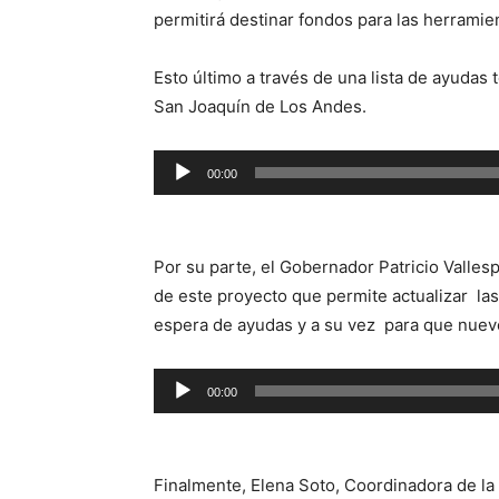
permitirá destinar fondos para las herramie
Esto último a través de una lista de ayudas
San Joaquín de Los Andes.
Reproductor
00:00
de
audio
Por su parte, el Gobernador Patricio Valles
de este proyecto que permite actualizar las
espera de ayudas y a su vez para que nuev
Reproductor
00:00
de
audio
Finalmente, Elena Soto, Coordinadora de la