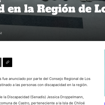
d en la Región de L
52
s fue anunciado por parte del Consejo Regional de Los
stinado a las personas con discapacidad en la región.
 de la Discapacidad (Senadis) Jessica Droppelmann,
a comuna de Castro, perteneciente a la Isla de Chiloé