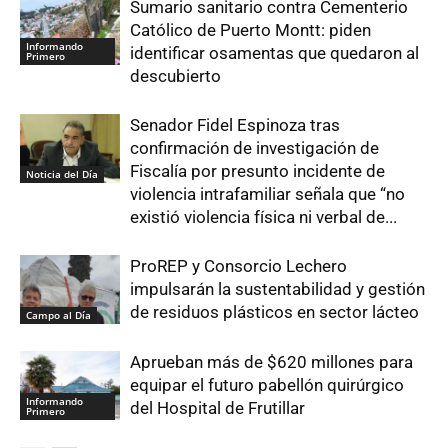
Sumario sanitario contra Cementerio
Católico de Puerto Montt: piden
Informando
identificar osamentas que quedaron al
Primero
descubierto
Senador Fidel Espinoza tras
confirmación de investigación de
Fiscalía por presunto incidente de
Noticia del Día
violencia intrafamiliar señala que “no
existió violencia física ni verbal de...
ProREP y Consorcio Lechero
impulsarán la sustentabilidad y gestión
de residuos plásticos en sector lácteo
Campo al Día
Aprueban más de $620 millones para
equipar el futuro pabellón quirúrgico
Informando
del Hospital de Frutillar
Primero