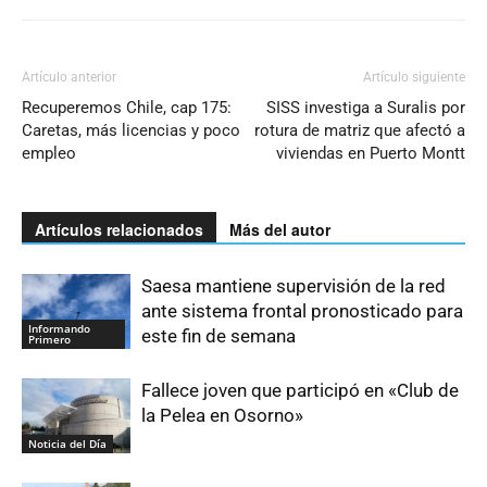
Artículo anterior
Artículo siguiente
Recuperemos Chile, cap 175:
SISS investiga a Suralis por
Caretas, más licencias y poco
rotura de matriz que afectó a
empleo
viviendas en Puerto Montt
Artículos relacionados
Más del autor
Saesa mantiene supervisión de la red
ante sistema frontal pronosticado para
Informando
este fin de semana
Primero
Fallece joven que participó en «Club de
la Pelea en Osorno»
Noticia del Día