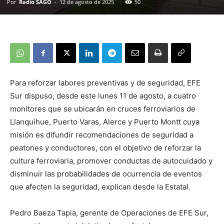
Por
Radio SAGO
-
12 de agosto de 2025
50
Para reforzar labores preventivas y de seguridad, EFE
Sur dispuso, desde este lunes 11 de agosto, a cuatro
monitores que se ubicarán en cruces ferroviarios de
Llanquihue, Puerto Varas, Alerce y Puerto Montt cuya
misión es difundir recomendaciones de seguridad a
peatones y conductores, con el objetivo de reforzar la
cultura ferroviaria, promover conductas de autocuidado y
disminuir las probabilidades de ocurrencia de eventos
que afecten la seguridad, explican desde la Estatal.
Pedro Baeza Tapia, gerente de Operaciones de EFE Sur,