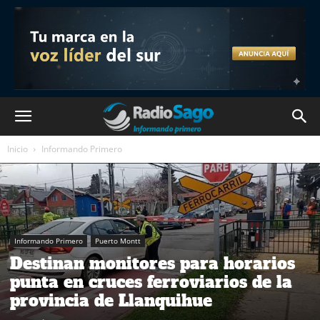
Inicio
Informando Primero
Informando Primero
Puerto Montt
Destinan monitores para horarios
punta en cruces ferroviarios de la
provincia de Llanquihue