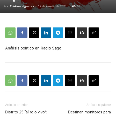
Por
Cristian Higueras
-
12 de agosto de 2025
65
Análisis político en Radio Sago.
Artículo anterior
Artículo siguiente
Distrito 25 “al rojo vivo”:
Destinan monitores para