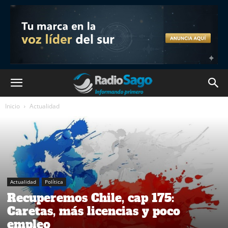
Inicio
Actualidad
Actualidad
Política
Recuperemos Chile, cap 175:
Caretas, más licencias y poco
empleo