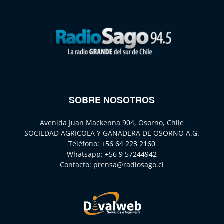
SOBRE NOSOTROS
Avenida Juan Mackenna 904, Osorno, Chile
SOCIEDAD AGRICOLA Y GANADERA DE OSORNO A.G.
Teléfono:
+56 64 223 2160
Whatsapp:
+56 9 57244942
Contacto:
prensa@radiosago.cl