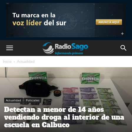
Inicio
Actualidad
Actualidad
Policiales
Detectan a menor de 14 años
vendiendo droga al interior de una
escuela en Calbuco