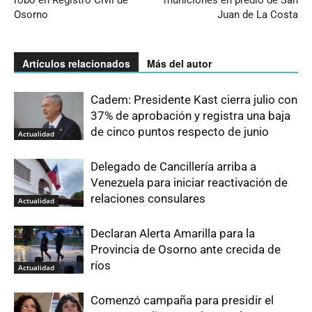
robo en Registro Civil de
municiones en predio de San
Osorno
Juan de La Costa
Artículos relacionados
Más del autor
Cadem: Presidente Kast cierra julio con
37% de aprobación y registra una baja
de cinco puntos respecto de junio
Actualidad
Delegado de Cancillería arriba a
Venezuela para iniciar reactivación de
relaciones consulares
Actualidad
Declaran Alerta Amarilla para la
Provincia de Osorno ante crecida de
ríos
Actualidad
Comenzó campaña para presidir el