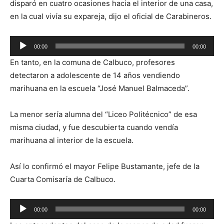
disparó en cuatro ocasiones hacia el interior de una casa,
en la cual vivía su expareja, dijo el oficial de Carabineros.
Reproductor
00:00
00:00
de
En tanto, en la comuna de Calbuco, profesores
audio
detectaron a adolescente de 14 años vendiendo
marihuana en la escuela “José Manuel Balmaceda”.
La menor sería alumna del “Liceo Politécnico” de esa
misma ciudad, y fue descubierta cuando vendía
marihuana al interior de la escuela.
Así lo confirmó el mayor Felipe Bustamante, jefe de la
Cuarta Comisaría de Calbuco.
Reproductor
00:00
00:00
de