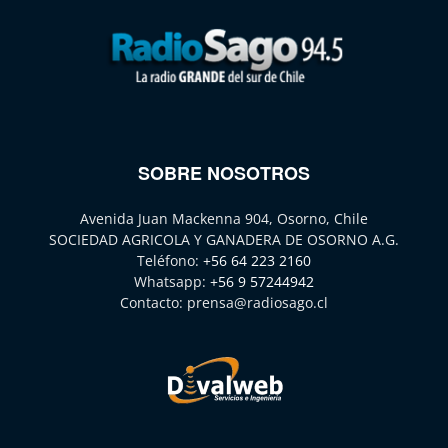
SOBRE NOSOTROS
Avenida Juan Mackenna 904, Osorno, Chile
SOCIEDAD AGRICOLA Y GANADERA DE OSORNO A.G.
Teléfono:
+56 64 223 2160
Whatsapp:
+56 9 57244942
Contacto:
prensa@radiosago.cl