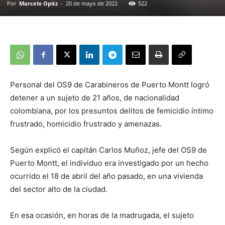
Por
Marcelo Opitz
-
20 de mayo de 2022
522
Personal del OS9 de Carabineros de Puerto Montt logró
detener a un sujeto de 21 años, de nacionalidad
colombiana, por los presuntos delitos de femicidio íntimo
frustrado, homicidio frustrado y amenazas.
Según explicó el capitán Carlos Muñoz, jefe del OS9 de
Puerto Montt, el individuo era investigado por un hecho
ocurrido el 18 de abril del año pasado, en una vivienda
del sector alto de la ciudad.
En esa ocasión, en horas de la madrugada, el sujeto