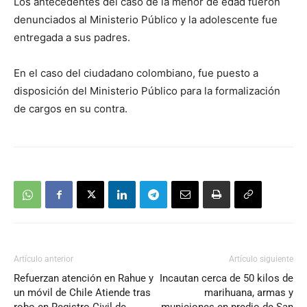
Los antecedentes del caso de la menor de edad fueron
audio
denunciados al Ministerio Público y la adolescente fue
entregada a sus padres.
En el caso del ciudadano colombiano, fue puesto a
disposición del Ministerio Público para la formalización
de cargos en su contra.
Artículo anterior
Artículo siguiente
Refuerzan atención en Rahue y
Incautan cerca de 50 kilos de
un móvil de Chile Atiende tras
marihuana, armas y