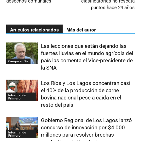
desechos comunales
clasificatorias no rescata
puntos hace 24 años
Artículos relacionados
Más del autor
Las lecciones que están dejando las
fuertes lluvias en el mundo agrícola del
país las comenta el Vice-presidente de
Campo al Día
la SNA
Los Ríos y Los Lagos concentran casi
el 40% de la producción de carne
Informando
bovina nacional pese a caída en el
Primero
resto del país
Gobierno Regional de Los Lagos lanzó
concurso de innovación por $4.000
Informando
millones para resolver brechas
Primero