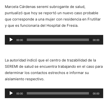
Marcela Cárdenas seremi subrogante de salud,
puntualizó que hoy se reportó un nuevo caso probable
que corresponde a una mujer con residencia en Frutillar
y que es funcionaria del Hospital de Fresia.
Reproductor
00:00
00:00
de
audio
La autoridad indicó que el centro de trazabilidad de la
SEREMI de salud se encuentra trabajando en el caso para
determinar los contactos estrechos e informar su
aislamiento respectivo.
Reproductor
00:00
00:00
de
audio