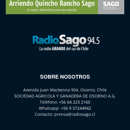
SOBRE NOSOTROS
Avenida Juan Mackenna 904, Osorno, Chile
SOCIEDAD AGRICOLA Y GANADERA DE OSORNO A.G.
Teléfono:
+56 64 223 2160
Whatsapp:
+56 9 57244942
Contacto:
prensa@radiosago.cl