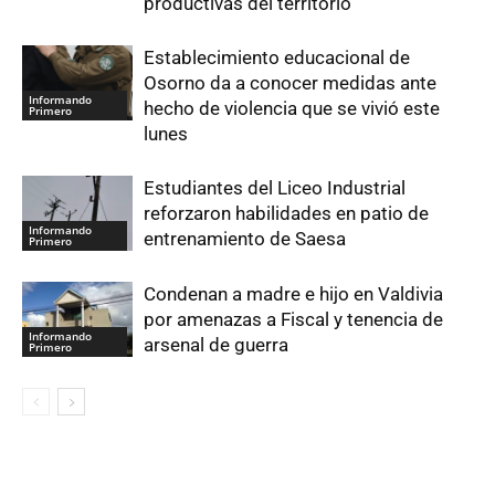
productivas del territorio
Establecimiento educacional de
Osorno da a conocer medidas ante
Informando
hecho de violencia que se vivió este
Primero
lunes
Estudiantes del Liceo Industrial
reforzaron habilidades en patio de
Informando
entrenamiento de Saesa
Primero
Condenan a madre e hijo en Valdivia
por amenazas a Fiscal y tenencia de
Informando
arsenal de guerra
Primero