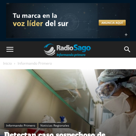
Inicio
Informando Primero
Informando Primero
Noticias Regionales
Detectan caso sospechoso de