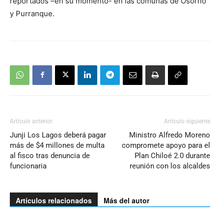
reportados –en su momento- en las comunas de Osorno
y Purranque.
Artículo anterior
Artículo siguiente
Junji Los Lagos deberá pagar
Ministro Alfredo Moreno
más de $4 millones de multa
compromete apoyo para el
al fisco tras denuncia de
Plan Chiloé 2.0 durante
funcionaria
reunión con los alcaldes
Artículos relacionados
Más del autor