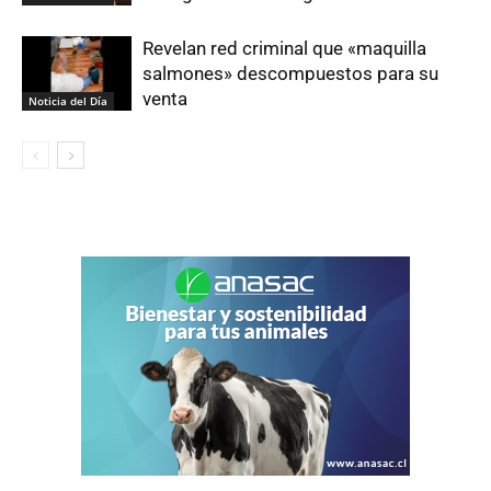
Revelan red criminal que «maquilla
salmones» descompuestos para su
venta
Noticia del Día