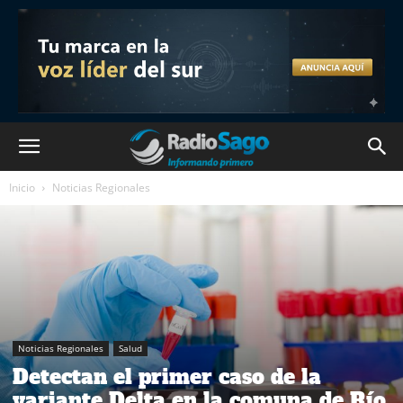
Inicio
Noticias Regionales
Noticias Regionales
Salud
Detectan el primer caso de la
variante Delta en la comuna de Río