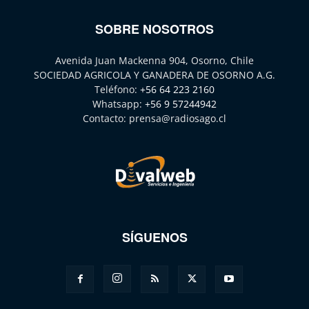
SOBRE NOSOTROS
Avenida Juan Mackenna 904, Osorno, Chile
SOCIEDAD AGRICOLA Y GANADERA DE OSORNO A.G.
Teléfono:
+56 64 223 2160
Whatsapp:
+56 9 57244942
Contacto:
prensa@radiosago.cl
SÍGUENOS