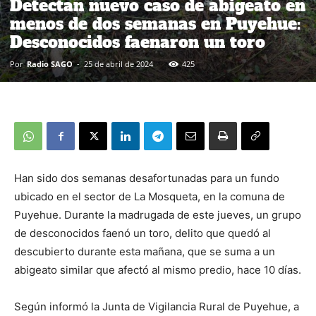
Detectan nuevo caso de abigeato en
menos de dos semanas en Puyehue:
Desconocidos faenaron un toro
Por
Radio SAGO
-
25 de abril de 2024
425
Han sido dos semanas desafortunadas para un fundo
ubicado en el sector de La Mosqueta, en la comuna de
Puyehue. Durante la madrugada de este jueves, un grupo
de desconocidos faenó un toro, delito que quedó al
descubierto durante esta mañana, que se suma a un
abigeato similar que afectó al mismo predio, hace 10 días.
Según informó la Junta de Vigilancia Rural de Puyehue, a