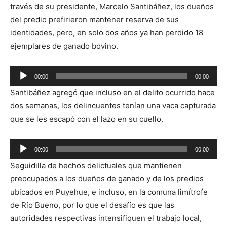
través de su presidente, Marcelo Santibáñez, los dueños
del predio prefirieron mantener reserva de sus
identidades, pero, en solo dos años ya han perdido 18
ejemplares de ganado bovino.
Reproductor
00:00
00:00
de
Santibáñez agregó que incluso en el delito ocurrido hace
audio
dos semanas, los delincuentes tenían una vaca capturada
que se les escapó con el lazo en su cuello.
Reproductor
00:00
00:00
de
Seguidilla de hechos delictuales que mantienen
audio
preocupados a los dueños de ganado y de los predios
ubicados en Puyehue, e incluso, en la comuna limítrofe
de Río Bueno, por lo que el desafío es que las
autoridades respectivas intensifiquen el trabajo local,