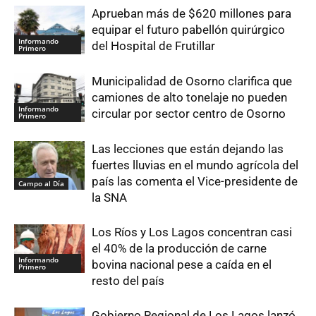
Aprueban más de $620 millones para
equipar el futuro pabellón quirúrgico
Informando
del Hospital de Frutillar
Primero
Municipalidad de Osorno clarifica que
camiones de alto tonelaje no pueden
Informando
circular por sector centro de Osorno
Primero
Las lecciones que están dejando las
fuertes lluvias en el mundo agrícola del
país las comenta el Vice-presidente de
Campo al Día
la SNA
Los Ríos y Los Lagos concentran casi
el 40% de la producción de carne
Informando
bovina nacional pese a caída en el
Primero
resto del país
Gobierno Regional de Los Lagos lanzó