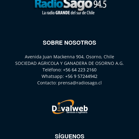
SOBRE NOSOTROS
Avenida Juan Mackenna 904, Osorno, Chile
SOCIEDAD AGRICOLA Y GANADERA DE OSORNO A.G.
Teléfono:
+56 64 223 2160
Whatsapp:
+56 9 57244942
Contacto:
prensa@radiosago.cl
SÍGUENOS