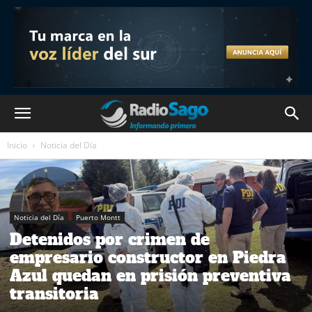
Inicio
Noticia del Día
Noticia del Día
Puerto Montt
Detenidos por crimen de
empresario constructor en Piedra
Azul quedan en prisión preventiva
transitoria