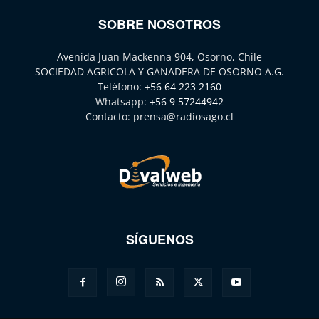
SOBRE NOSOTROS
Avenida Juan Mackenna 904, Osorno, Chile
SOCIEDAD AGRICOLA Y GANADERA DE OSORNO A.G.
Teléfono:
+56 64 223 2160
Whatsapp:
+56 9 57244942
Contacto:
prensa@radiosago.cl
SÍGUENOS