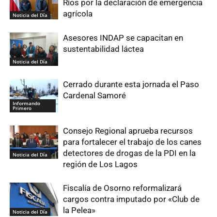
Ríos por la declaración de emergencia
agrícola
Noticia del Día
Asesores INDAP se capacitan en
sustentabilidad láctea
Noticia del Día
Cerrado durante esta jornada el Paso
Cardenal Samoré
Informando
Primero
Consejo Regional aprueba recursos
para fortalecer el trabajo de los canes
detectores de drogas de la PDI en la
Noticia del Día
región de Los Lagos
Fiscalía de Osorno reformalizará
cargos contra imputado por «Club de
la Pelea»
Noticia del Día