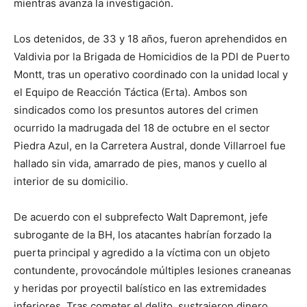
mientras avanza la investigación.
Los detenidos, de 33 y 18 años, fueron aprehendidos en
Valdivia por la Brigada de Homicidios de la PDI de Puerto
Montt, tras un operativo coordinado con la unidad local y
el Equipo de Reacción Táctica (Erta). Ambos son
sindicados como los presuntos autores del crimen
ocurrido la madrugada del 18 de octubre en el sector
Piedra Azul, en la Carretera Austral, donde Villarroel fue
hallado sin vida, amarrado de pies, manos y cuello al
interior de su domicilio.
De acuerdo con el subprefecto Walt Dapremont, jefe
subrogante de la BH, los atacantes habrían forzado la
puerta principal y agredido a la víctima con un objeto
contundente, provocándole múltiples lesiones craneanas
y heridas por proyectil balístico en las extremidades
inferiores. Tras cometer el delito, sustrajeron dinero,