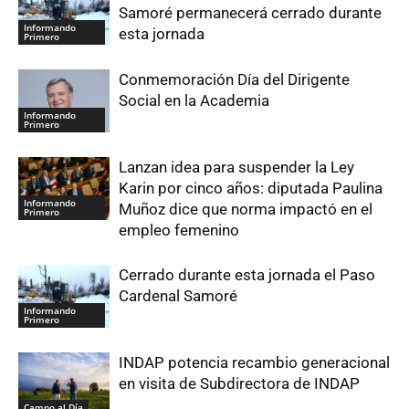
Samoré permanecerá cerrado durante
Informando
esta jornada
Primero
Conmemoración Día del Dirigente
Social en la Academia
Informando
Primero
Lanzan idea para suspender la Ley
Karin por cinco años: diputada Paulina
Informando
Muñoz dice que norma impactó en el
Primero
empleo femenino
Cerrado durante esta jornada el Paso
Cardenal Samoré
Informando
Primero
INDAP potencia recambio generacional
en visita de Subdirectora de INDAP
Campo al Día