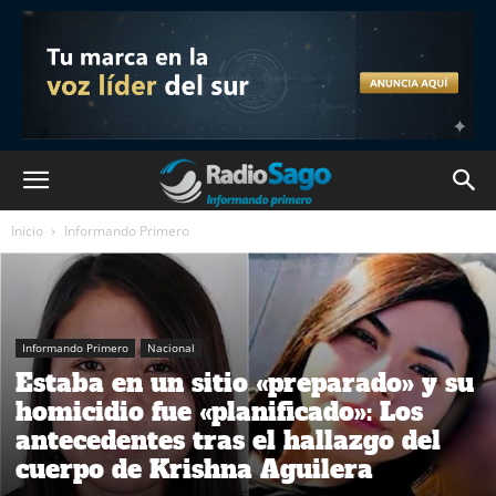
Inicio
Informando Primero
Informando Primero
Nacional
Estaba en un sitio «preparado» y su
homicidio fue «planificado»: Los
antecedentes tras el hallazgo del
cuerpo de Krishna Aguilera