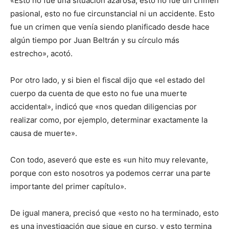
«Esto no fue una situación azarosa, esto no fue un crimen
pasional, esto no fue circunstancial ni un accidente. Esto
fue un crimen que venía siendo planificado desde hace
algún tiempo por Juan Beltrán y su círculo más
estrecho», acotó.
Por otro lado, y si bien el fiscal dijo que «el estado del
cuerpo da cuenta de que esto no fue una muerte
accidental», indicó que «nos quedan diligencias por
realizar como, por ejemplo, determinar exactamente la
causa de muerte».
Con todo, aseveró que este es «un hito muy relevante,
porque con esto nosotros ya podemos cerrar una parte
importante del primer capítulo».
De igual manera, precisó que «esto no ha terminado, esto
es una investigación que sigue en curso, y esto termina