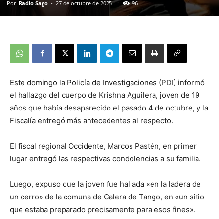
Por
Radio Sago
-
27 de octubre de 2025
96
Este domingo la Policía de Investigaciones (PDI) informó
el hallazgo del cuerpo de Krishna Aguilera, joven de 19
años que había desaparecido el pasado 4 de octubre, y la
Fiscalía entregó más antecedentes al respecto.
El fiscal regional Occidente, Marcos Pastén, en primer
lugar entregó las respectivas condolencias a su familia.
Luego, expuso que la joven fue hallada «en la ladera de
un cerro» de la comuna de Calera de Tango, en «un sitio
que estaba preparado precisamente para esos fines».