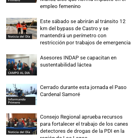
Primero
empleo femenino
Este sábado se abrirán al tránsito 12
km del bypass de Castro y se
mantendrá un perímetro con
Noticia del Día
restricción por trabajos de emergencia
Asesores INDAP se capacitan en
sustentabilidad láctea
CAMPO AL DIA
Cerrado durante esta jornada el Paso
Cardenal Samoré
Informando
Primero
Consejo Regional aprueba recursos
para fortalecer el trabajo de los canes
detectores de drogas de la PDI en la
Noticia del Día