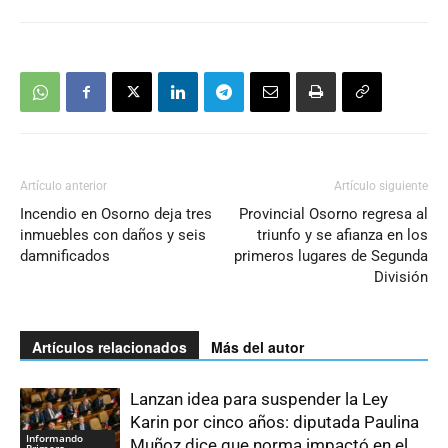
Artículo anterior
Artículo siguiente
Incendio en Osorno deja tres
Provincial Osorno regresa al
inmuebles con daños y seis
triunfo y se afianza en los
damnificados
primeros lugares de Segunda
División
Artículos relacionados
Más del autor
Lanzan idea para suspender la Ley
Karin por cinco años: diputada Paulina
Informando
Muñoz dice que norma impactó en el