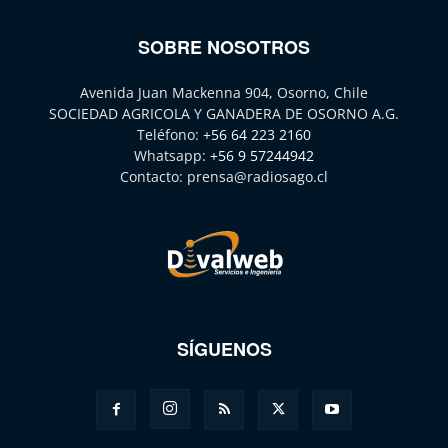
SOBRE NOSOTROS
Avenida Juan Mackenna 904, Osorno, Chile
SOCIEDAD AGRICOLA Y GANADERA DE OSORNO A.G.
Teléfono:
+56 64 223 2160
Whatsapp:
+56 9 57244942
Contacto:
prensa@radiosago.cl
SÍGUENOS