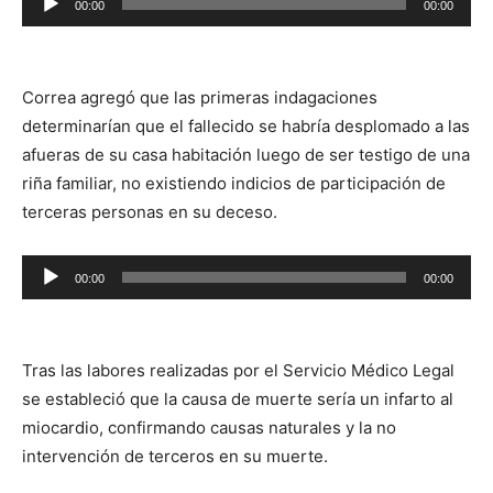
00:00
00:00
de
audio
Correa agregó que las primeras indagaciones
determinarían que el fallecido se habría desplomado a las
afueras de su casa habitación luego de ser testigo de una
riña familiar, no existiendo indicios de participación de
terceras personas en su deceso.
Reproductor
00:00
00:00
de
audio
Tras las labores realizadas por el Servicio Médico Legal
se estableció que la causa de muerte sería un infarto al
miocardio, confirmando causas naturales y la no
intervención de terceros en su muerte.