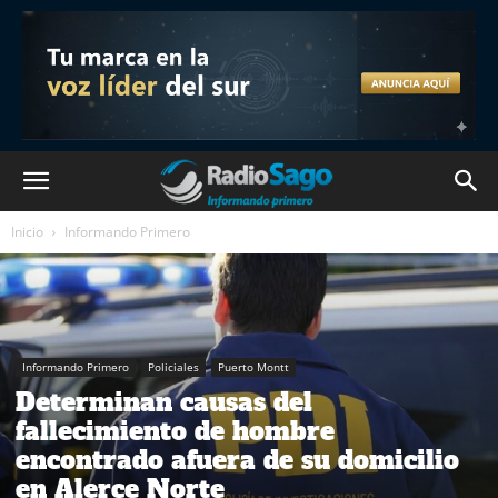
Inicio
Informando Primero
Informando Primero
Policiales
Puerto Montt
Determinan causas del
fallecimiento de hombre
encontrado afuera de su domicilio
en Alerce Norte