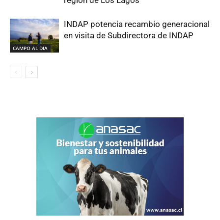
región de Los Lagos
INDAP potencia recambio generacional
en visita de Subdirectora de INDAP
CAMPO AL DIA