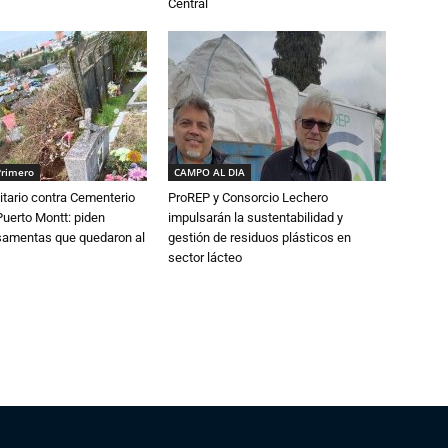
Central
Primero
CAMPO AL DIA
tario contra Cementerio
ProREP y Consorcio Lechero
Puerto Montt: piden
impulsarán la sustentabilidad y
osamentas que quedaron al
gestión de residuos plásticos en
sector lácteo