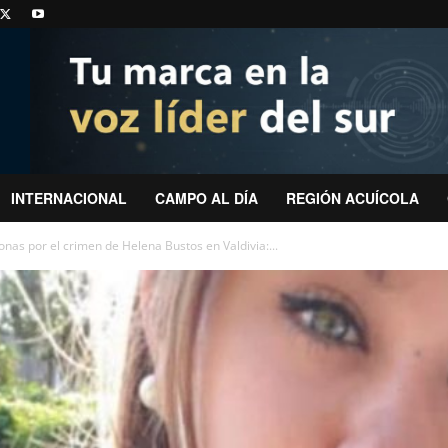
INTERNACIONAL
CAMPO AL DÍA
REGIÓN ACUÍCOLA
nas por el crimen de Helena Bustos en Valdivia:...