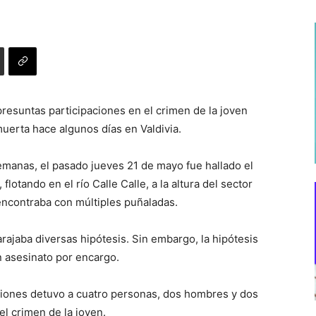
resuntas participaciones en el crimen de la joven
uerta hace algunos días en Valdivia.
manas, el pasado jueves 21 de mayo fue hallado el
otando en el río Calle Calle, a la altura del sector
 encontraba con múltiples puñaladas.
barajaba diversas hipótesis. Sin embargo, la hipótesis
n asesinato por encargo.
gaciones detuvo a cuatro personas, dos hombres y dos
l crimen de la joven.