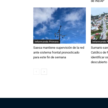
de INDAP
Informando Primero
Informando 
Saesa mantiene supervisión de la red
Sumario sani
ante sistema frontal pronosticado
Católico de 
para este fin de semana
identificar 
descubierto