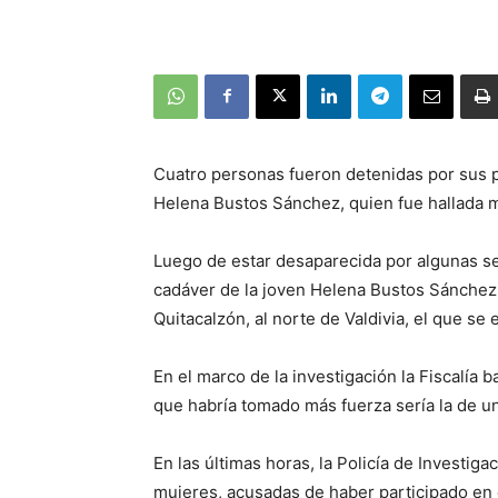
Cuatro personas fueron detenidas por sus p
Helena Bustos Sánchez, quien fue hallada m
Luego de estar desaparecida por algunas se
cadáver de la joven Helena Bustos Sánchez, fl
Quitacalzón, al norte de Valdivia, el que se
En el marco de la investigación la Fiscalía 
que habría tomado más fuerza sería la de u
En las últimas horas, la Policía de Investi
mujeres, acusadas de haber participado en e