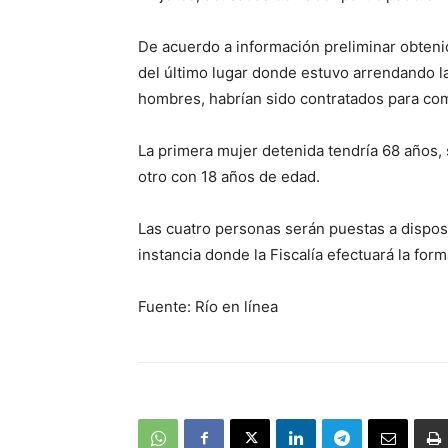
De acuerdo a información preliminar obteni
del último lugar donde estuvo arrendando la 
hombres, habrían sido contratados para com
La primera mujer detenida tendría 68 años, 
otro con 18 años de edad.
Las cuatro personas serán puestas a disposic
instancia donde la Fiscalía efectuará la for
Fuente: Río en línea