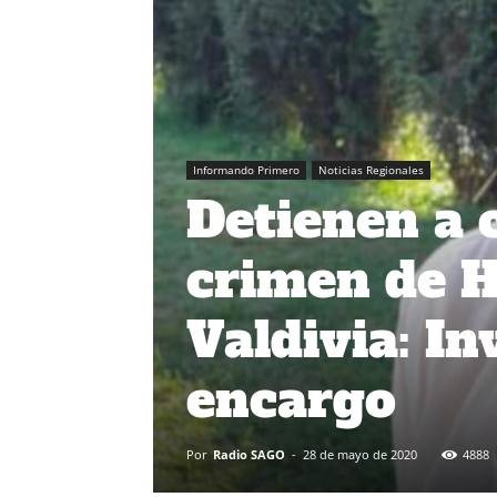
Informando Primero
Noticias Regionales
Detienen a 
crimen de H
Valdivia: In
encargo
Por
Radio SAGO
-
28 de mayo de 2020
4888