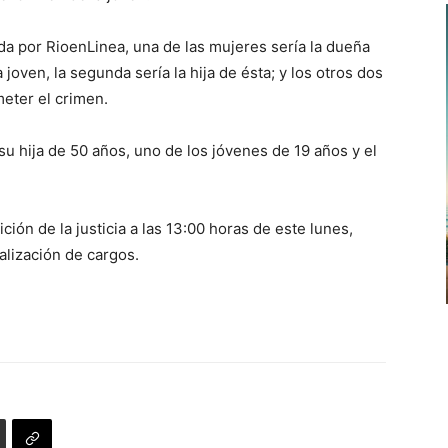
da por RioenLinea, una de las mujeres sería la dueña
joven, la segunda sería la hija de ésta; y los otros dos
eter el crimen.
su hija de 50 años, uno de los jóvenes de 19 años y el
ión de la justicia a las 13:00 horas de este lunes,
malización de cargos.