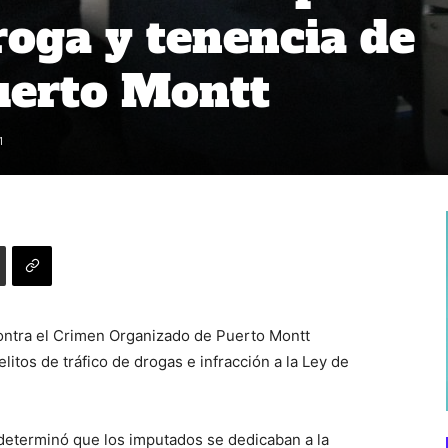
roga y tenencia de
uerto Montt
1
Contra el Crimen Organizado de Puerto Montt
itos de tráfico de drogas e infracción a la Ley de
 determinó que los imputados se dedicaban a la