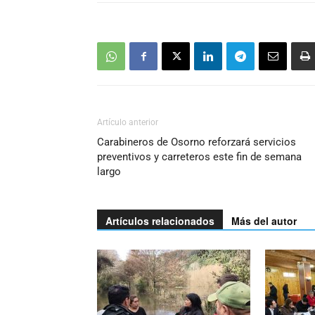
Artículo anterior
Carabineros de Osorno reforzará servicios
preventivos y carreteros este fin de semana
largo
Artículos relacionados
Más del autor