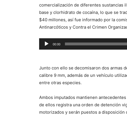
comercialización de diferentes sustancias ilí
base y clorhidrato de cocaína, lo que se tr
$40 millones, así fue informado por la comi
Antinarcóticos y Contra el Crimen Organiza
Reproductor
00:00
de
audio
Junto con ello se decomisaron dos armas de
calibre 9 mm, además de un vehículo utilizad
entre otras especies.
Ambos imputados mantienen antecedentes po
de ellos registra una orden de detención vi
motorizados y serán puestos a disposición d