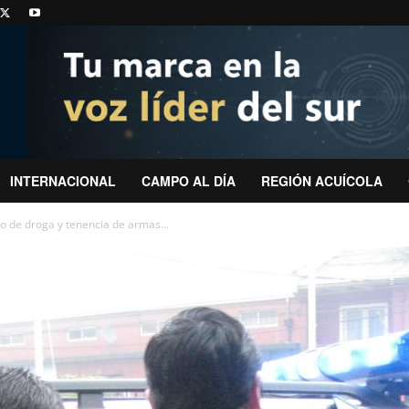
INTERNACIONAL
CAMPO AL DÍA
REGIÓN ACUÍCOLA
o de droga y tenencia de armas...