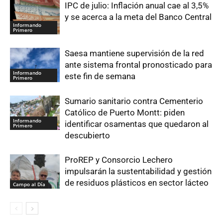
IPC de julio: Inflación anual cae al 3,5%
y se acerca a la meta del Banco Central
Informando
Primero
Saesa mantiene supervisión de la red
ante sistema frontal pronosticado para
Informando
este fin de semana
Primero
Sumario sanitario contra Cementerio
Católico de Puerto Montt: piden
Informando
identificar osamentas que quedaron al
Primero
descubierto
ProREP y Consorcio Lechero
impulsarán la sustentabilidad y gestión
de residuos plásticos en sector lácteo
Campo al Día