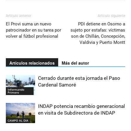
Artículo anterior
Artículo siguiente
El Provi suma un nuevo
PDI detiene en Osorno a
patrocinador en su tarea por
sujeto por estafas: víctimas
volver al fútbol profesional
son de Chillán, Concepción,
Valdivia y Puerto Montt
Artículos relacionados
Más del autor
Cerrado durante esta jornada el Paso
Cardenal Samoré
Informando
Primero
INDAP potencia recambio generacional
en visita de Subdirectora de INDAP
CAMPO AL DIA