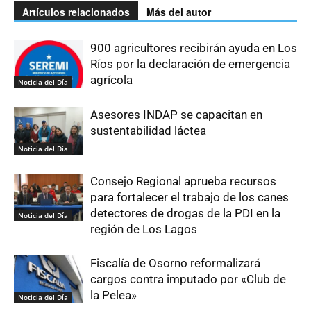
Artículos relacionados
Más del autor
900 agricultores recibirán ayuda en Los
Ríos por la declaración de emergencia
agrícola
Noticia del Día
Asesores INDAP se capacitan en
sustentabilidad láctea
Noticia del Día
Consejo Regional aprueba recursos
para fortalecer el trabajo de los canes
detectores de drogas de la PDI en la
Noticia del Día
región de Los Lagos
Fiscalía de Osorno reformalizará
cargos contra imputado por «Club de
la Pelea»
Noticia del Día