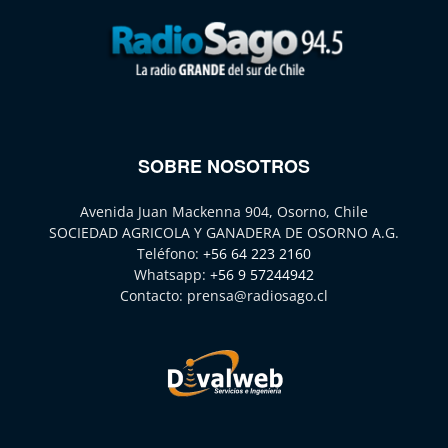
SOBRE NOSOTROS
Avenida Juan Mackenna 904, Osorno, Chile
SOCIEDAD AGRICOLA Y GANADERA DE OSORNO A.G.
Teléfono:
+56 64 223 2160
Whatsapp:
+56 9 57244942
Contacto:
prensa@radiosago.cl