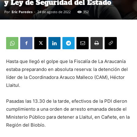
y Ley de Seguridad del Estado
Por
Eric Paredes
-
24 de agosto de 2022
352
Hasta que llegó el golpe que la Fiscalía de La Araucanía
estaba preparando en absoluta reserva: la detención del
líder de la Coordinadora Arauco Malleco (CAM), Héctor
Llaitul.
Pasadas las 13.30 de la tarde, efectivos de la PDI dieron
cumplimiento a una orden de arresto emanada desde el
Ministerio Público para detener a Llaitul, en Cañete, en la
Región del Biobío.