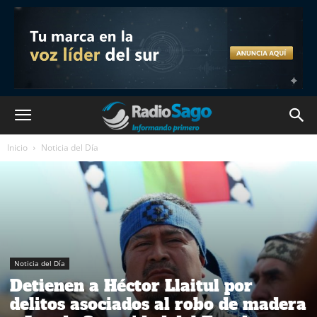
Inicio
Noticia del Día
Noticia del Día
Detienen a Héctor Llaitul por
delitos asociados al robo de madera