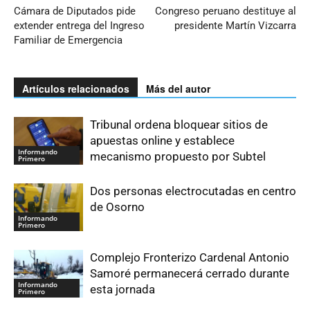
Cámara de Diputados pide
Congreso peruano destituye al
extender entrega del Ingreso
presidente Martín Vizcarra
Familiar de Emergencia
Artículos relacionados
Más del autor
Tribunal ordena bloquear sitios de
apuestas online y establece
Informando
mecanismo propuesto por Subtel
Primero
Dos personas electrocutadas en centro
de Osorno
Informando
Primero
Complejo Fronterizo Cardenal Antonio
Samoré permanecerá cerrado durante
Informando
esta jornada
Primero