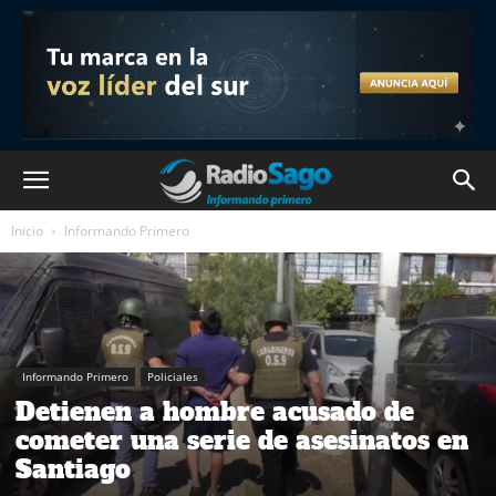
Inicio
Informando Primero
Informando Primero
Policiales
Detienen a hombre acusado de
cometer una serie de asesinatos en
Santiago