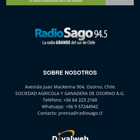
SOBRE NOSOTROS
Avenida Juan Mackenna 904, Osorno, Chile
SOCIEDAD AGRICOLA Y GANADERA DE OSORNO A.G.
Teléfono:
+56 64 223 2160
Whatsapp:
+56 9 57244942
Contacto:
prensa@radiosago.cl