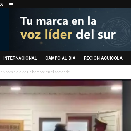
INTERNACIONAL
CAMPO AL DÍA
REGIÓN ACUÍCOLA
en homicidio de un hombre en el sector de...