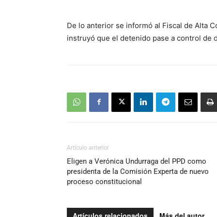
audio
De lo anterior se informó al Fiscal de Alta 
instruyó que el detenido pase a control de 
Artículo anterior
Eligen a Verónica Undurraga del PPD como
presidenta de la Comisión Experta de nuevo
proceso constitucional
Artículos relacionados
Más del autor