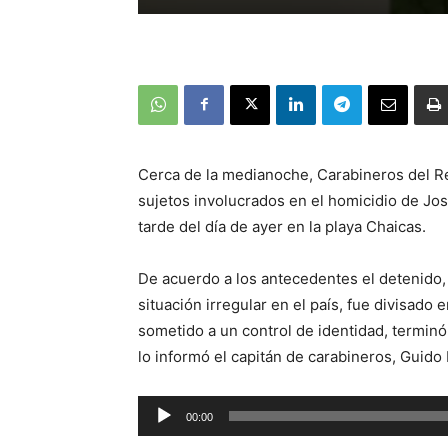
Cerca de la medianoche, Carabineros del Ret
sujetos involucrados en el homicidio de Jos
tarde del día de ayer en la playa Chaicas.
De acuerdo a los antecedentes el detenido,
situación irregular en el país, fue divisado 
sometido a un control de identidad, terminó
lo informó el capitán de carabineros, Guido
Reproductor
00:00
de