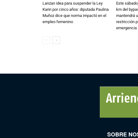
Lanzan idea para suspender la Ley
Este sábado 
Karin por cinco años: diputada Paulina
km del bypas
Muñoz dice que norma impactó en el
mantendrá u
empleo femenino
restricción p
emergencia
SOBRE NO