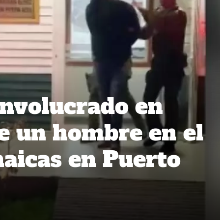
involucrado en
e un hombre en el
haicas en Puerto