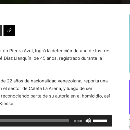
én Piedra Azul, logró la detención de uno de los tres
é Díaz Llanquín, de 45 años, registrado durante la
 de 22 años de nacionalidad venezolana, reporta una
en el sector de Caleta La Arena, y luego de ser
 reconociendo parte de su autoría en el homicidio, así
 Klesse.
Utiliza
00:00
las