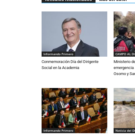
Informando Primero
CAMPO AL D
Conmemoración Día del Dirigente
Ministerio d
Social en la Academia
emergencia a
Osorno y Sa
Informando Primero
Noticia del D