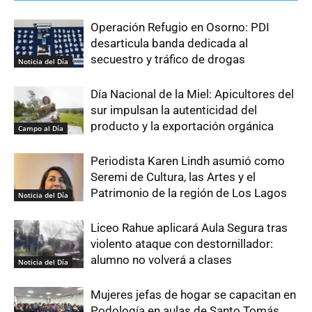
Operación Refugio en Osorno: PDI
desarticula banda dedicada al
secuestro y tráfico de drogas
Noticia del Día
Día Nacional de la Miel: Apicultores del
sur impulsan la autenticidad del
producto y la exportación orgánica
Campo al Día
Periodista Karen Lindh asumió como
Seremi de Cultura, las Artes y el
Patrimonio de la región de Los Lagos
Noticia del Día
Liceo Rahue aplicará Aula Segura tras
violento ataque con destornillador:
alumno no volverá a clases
Noticia del Día
Mujeres jefas de hogar se capacitan en
Podología en aulas de Santo Tomás