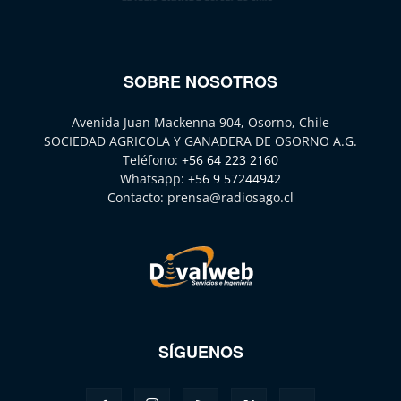
SOBRE NOSOTROS
Avenida Juan Mackenna 904, Osorno, Chile
SOCIEDAD AGRICOLA Y GANADERA DE OSORNO A.G.
Teléfono:
+56 64 223 2160
Whatsapp:
+56 9 57244942
Contacto:
prensa@radiosago.cl
SÍGUENOS