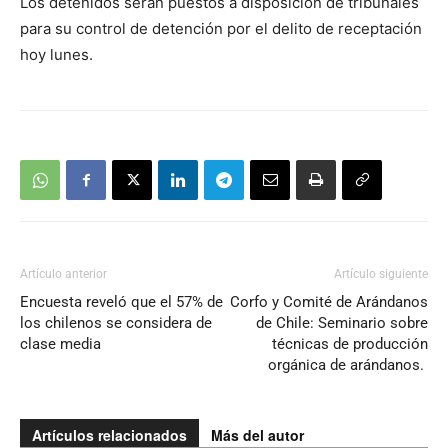
Los detenidos serán puestos a disposición de tribunales
para su control de detención por el delito de receptación
hoy lunes.
Artículo anterior
Artículo siguiente
Encuesta reveló que el 57% de
Corfo y Comité de Arándanos
los chilenos se considera de
de Chile: Seminario sobre
clase media
técnicas de producción
orgánica de arándanos.
Artículos relacionados
Más del autor