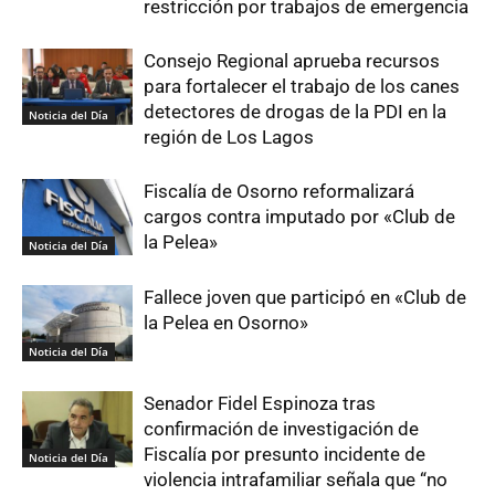
restricción por trabajos de emergencia
Consejo Regional aprueba recursos
para fortalecer el trabajo de los canes
detectores de drogas de la PDI en la
Noticia del Día
región de Los Lagos
Fiscalía de Osorno reformalizará
cargos contra imputado por «Club de
la Pelea»
Noticia del Día
Fallece joven que participó en «Club de
la Pelea en Osorno»
Noticia del Día
Senador Fidel Espinoza tras
confirmación de investigación de
Fiscalía por presunto incidente de
Noticia del Día
violencia intrafamiliar señala que “no