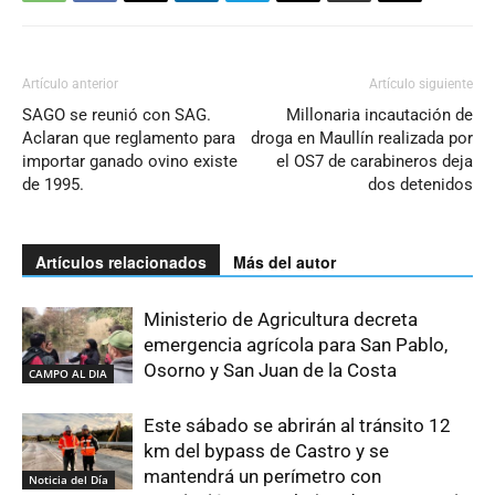
Artículo anterior
Artículo siguiente
SAGO se reunió con SAG.
Millonaria incautación de
Aclaran que reglamento para
droga en Maullín realizada por
importar ganado ovino existe
el OS7 de carabineros deja
de 1995.
dos detenidos
Artículos relacionados
Más del autor
Ministerio de Agricultura decreta
emergencia agrícola para San Pablo,
Osorno y San Juan de la Costa
CAMPO AL DIA
Este sábado se abrirán al tránsito 12
km del bypass de Castro y se
mantendrá un perímetro con
Noticia del Día