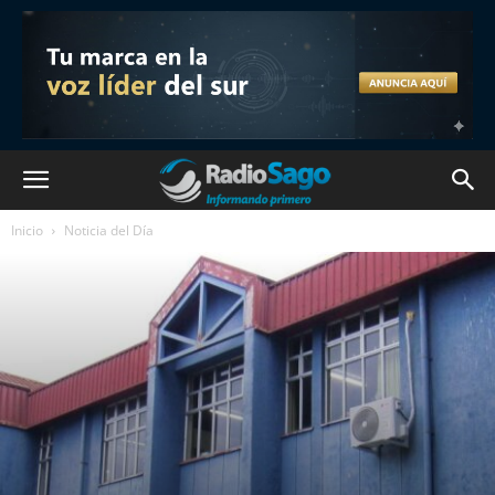
Inicio
Noticia del Día