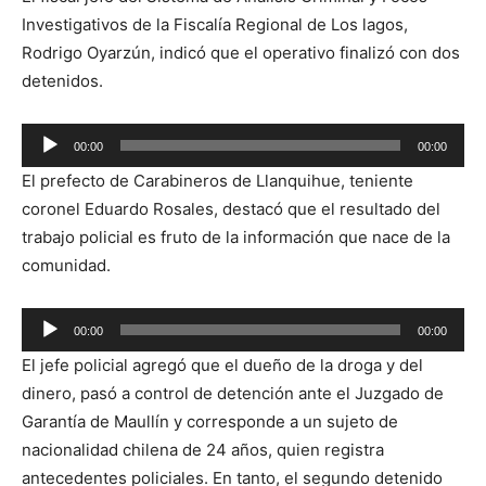
Investigativos de la Fiscalía Regional de Los lagos,
Rodrigo Oyarzún, indicó que el operativo finalizó con dos
detenidos.
Reproductor
00:00
00:00
de
El prefecto de Carabineros de Llanquihue, teniente
audio
coronel Eduardo Rosales, destacó que el resultado del
trabajo policial es fruto de la información que nace de la
comunidad.
Reproductor
00:00
00:00
de
El jefe policial agregó que el dueño de la droga y del
audio
dinero, pasó a control de detención ante el Juzgado de
Garantía de Maullín y corresponde a un sujeto de
nacionalidad chilena de 24 años, quien registra
antecedentes policiales. En tanto, el segundo detenido