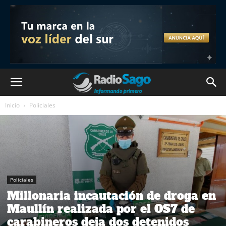
Inicio
Policiales
Policiales
Millonaria incautación de droga en
Maullín realizada por el OS7 de
carabineros deja dos detenidos