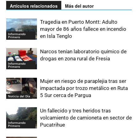
Artículos relacionados
Más del autor
Tragedia en Puerto Montt: Adulto
mayor de 86 años fallece en incendio
Informando
en Isla Tenglo
Primero
Narcos tenían laboratorio químico de
drogas en zona rural de Fresia
Informando
Primero
Mujer en riesgo de paraplejia tras ser
impactada por trozo metálico en Ruta
5 Sur cerca de Pargua
Noticia del Día
Un fallecido y tres heridos tras
volcamiento de camioneta en sector de
Informando
Pucatrihue
Primero