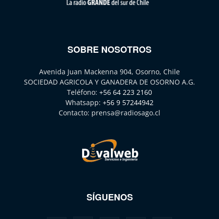
SOBRE NOSOTROS
Avenida Juan Mackenna 904, Osorno, Chile
SOCIEDAD AGRICOLA Y GANADERA DE OSORNO A.G.
Teléfono:
+56 64 223 2160
Whatsapp:
+56 9 57244942
Contacto:
prensa@radiosago.cl
SÍGUENOS