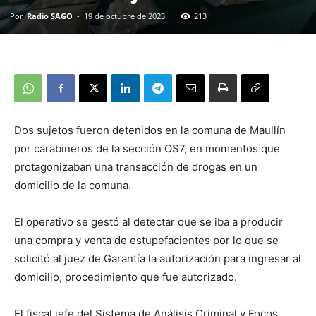
Por
Radio SAGO
-
19 de octubre de 2023
213
Dos sujetos fueron detenidos en la comuna de Maullín
por carabineros de la sección OS7, en momentos que
protagonizaban una transacción de drogas en un
domicilio de la comuna.
El operativo se gestó al detectar que se iba a producir
una compra y venta de estupefacientes por lo que se
solicitó al juez de Garantía la autorización para ingresar al
domicilio, procedimiento que fue autorizado.
El fiscal jefe del Sistema de Análisis Criminal y Focos