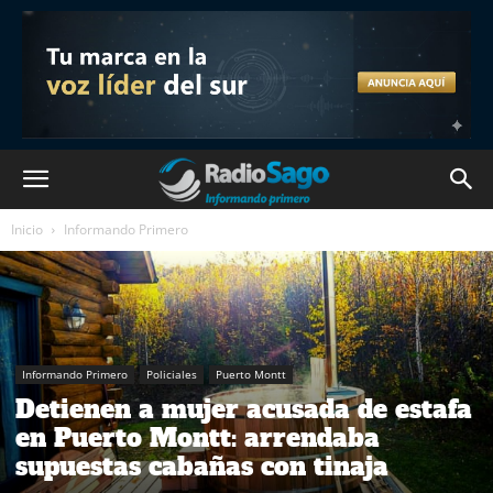
Inicio
Informando Primero
Informando Primero
Policiales
Puerto Montt
Detienen a mujer acusada de estafa
en Puerto Montt: arrendaba
supuestas cabañas con tinaja