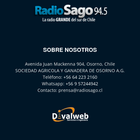
SOBRE NOSOTROS
Avenida Juan Mackenna 904, Osorno, Chile
SOCIEDAD AGRICOLA Y GANADERA DE OSORNO A.G.
Teléfono:
+56 64 223 2160
Whatsapp:
+56 9 57244942
Contacto:
prensa@radiosago.cl