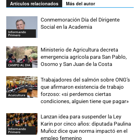
Artículos relacionados
Más del autor
Conmemoración Día del Dirigente
Social en la Academia
Informando
Primero
Ministerio de Agricultura decreta
emergencia agrícola para San Pablo,
Osorno y San Juan de la Costa
CAMPO AL DIA
Trabajadores del salmón sobre ONG’s
que afirmaron existencia de trabajo
forzoso: «si perdemos ciertas
Acuicultura
condiciones, alguien tiene que pagar»
Lanzan idea para suspender la Ley
Karin por cinco años: diputada Paulina
Informando
Muñoz dice que norma impactó en el
Primero
empleo femenino