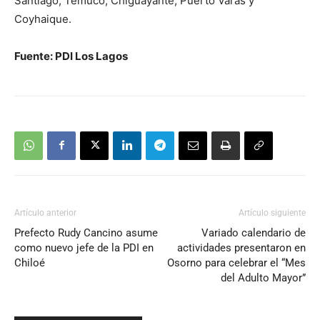
Santiago, Temuco, Chiguayante, Puerto Varas y
Coyhaique.
Fuente: PDI Los Lagos
Artículo anterior
Artículo siguiente
Prefecto Rudy Cancino asume
Variado calendario de
como nuevo jefe de la PDI en
actividades presentaron en
Chiloé
Osorno para celebrar el “Mes
del Adulto Mayor”