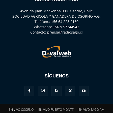
Avenida Juan Mackenna 904, Osorno, Chile
SOCIEDAD AGRICOLA Y GANADERA DE OSORNO A.G.
Teléfono:
+56 64 223 2160
Whatsapp:
+56 9 57244942
Contacto:
prensa@radiosago.cl
SÍGUENOS
EN VIVO OSORNO
EN VIVO PUERTO MONTT
EN VIVO SAGO AM