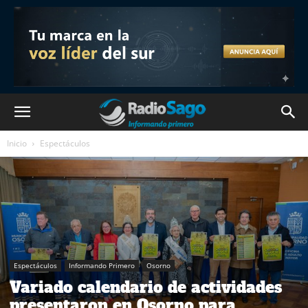
Inicio
Espectáculos
Espectáculos
Informando Primero
Osorno
Variado calendario de actividades
presentaron en Osorno para