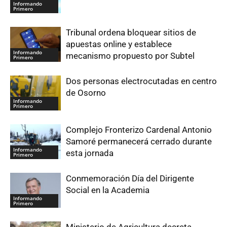
Informando
Primero
Tribunal ordena bloquear sitios de
apuestas online y establece
Informando
mecanismo propuesto por Subtel
Primero
Dos personas electrocutadas en centro
de Osorno
Informando
Primero
Complejo Fronterizo Cardenal Antonio
Samoré permanecerá cerrado durante
Informando
esta jornada
Primero
Conmemoración Día del Dirigente
Social en la Academia
Informando
Primero