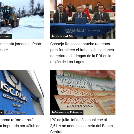
Primero
Noticia del Día
nte esta jornada el Paso
Consejo Regional aprueba recursos
amoré
para fortalecer el trabajo de los canes
detectores de drogas de la PDI en la
región de Los Lagos
ía
Informando Primero
Osorno reformalizará
IPC de julio: Inflación anual cae al
a imputado por «Club de
3,5% y se acerca a la meta del Banco
Central