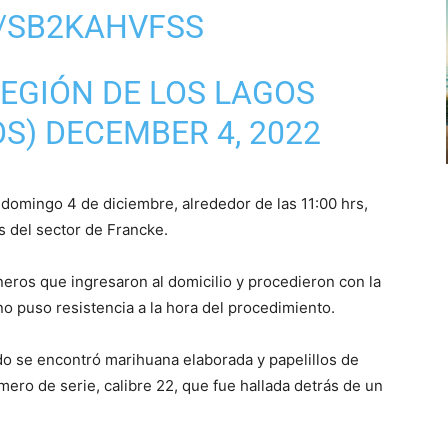
M/SB2KAHVFSS
EGIÓN DE LOS LAGOS
OS)
DECEMBER 4, 2022
 domingo 4 de diciembre, alrededor de las 11:00 hrs,
s del sector de Francke.
neros que ingresaron al domicilio y procedieron con la
 no puso resistencia a la hora del procedimiento.
do se encontró marihuana elaborada y papelillos de
ero de serie, calibre 22, que fue hallada detrás de un