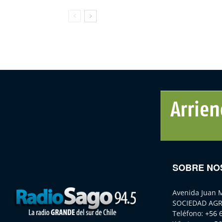
SOBRE NO
Avenida Juan 
SOCIEDAD AGR
Teléfono:
+56 