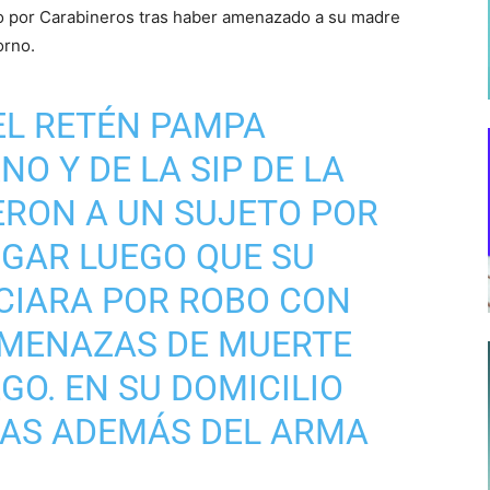
o por Carabineros tras haber amenazado a su madre
orno.
L RETÉN PAMPA
RNO
Y DE LA SIP DE LA
ERON A UN SUJETO POR
IGAR LUEGO QUE SU
CIARA POR ROBO CON
AMENAZAS DE MUERTE
GO. EN SU DOMICILIO
GAS ADEMÁS DEL ARMA