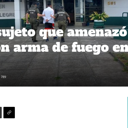
sujeto que amenazó
n arma de fuego e
789