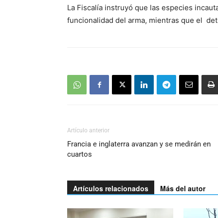
La Fiscalía instruyó que las especies incaut
funcionalidad del arma, mientras que el de
Artículo anterior
Francia e inglaterra avanzan y se medirán en
cuartos
Artículos relacionados
Más del autor