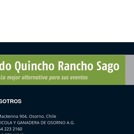
SOTROS
Mackenna 904, Osorno, Chile
ICOLA Y GANADERA DE OSORNO A.G.
64 223 2160