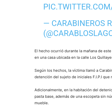
PIC.TWITTER.CO
— CARABINEROS R
(@CARABLOSLAG
El hecho ocurrió durante la mañana de este
en una casa ubicada en la calle Los Quillaye
Según los hechos, la víctima llamó a Carabi
detención del sujeto de iniciales F.I.P.I que
Adicionalmente, en la habitación del deteni
pasta base, además de una escopeta sin núm
mueble.