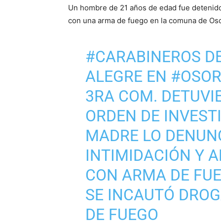
Un hombre de 21 años de edad fue detenid
con una arma de fuego en la comuna de Os
#CARABINEROS
DE
ALEGRE EN
#OSO
3RA COM. DETUVI
ORDEN DE INVEST
MADRE LO DENUN
INTIMIDACIÓN Y 
CON ARMA DE FUE
SE INCAUTÓ DRO
DE FUEGO