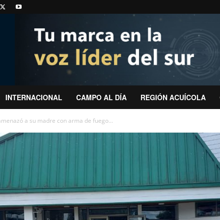
INTERNACIONAL
CAMPO AL DÍA
REGIÓN ACUÍCOLA
amenazó a su madre con arma de fuego...