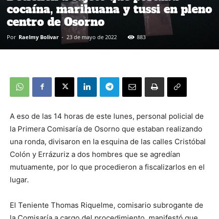
cocaína, marihuana y tussi en pleno
centro de Osorno
Por
Raelmy Bolivar
-
23 de mayo de 2022
883
A eso de las 14 horas de este lunes, personal policial de
la Primera Comisaría de Osorno que estaban realizando
una ronda, divisaron en la esquina de las calles Cristóbal
Colón y Errázuriz a dos hombres que se agredían
mutuamente, por lo que procedieron a fiscalizarlos en el
lugar.
El Teniente Thomas Riquelme, comisario subrogante de
la Comisaría a cargo del procedimiento, manifestó que