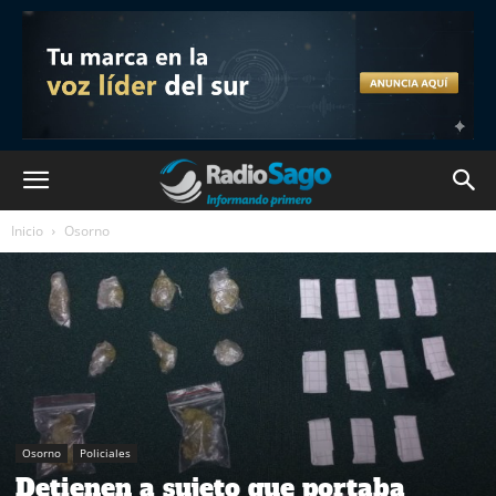
Inicio
Osorno
Osorno
Policiales
Detienen a sujeto que portaba