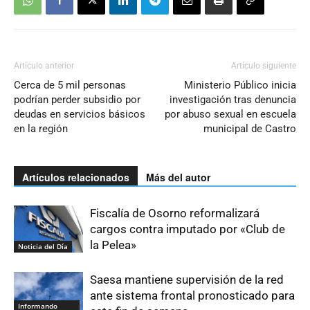
Artículo anterior
Artículo siguiente
Cerca de 5 mil personas
Ministerio Público inicia
podrían perder subsidio por
investigación tras denuncia
deudas en servicios básicos
por abuso sexual en escuela
en la región
municipal de Castro
Artículos relacionados
Más del autor
Fiscalía de Osorno reformalizará
cargos contra imputado por «Club de
la Pelea»
Noticia del Día
Saesa mantiene supervisión de la red
ante sistema frontal pronosticado para
Informando