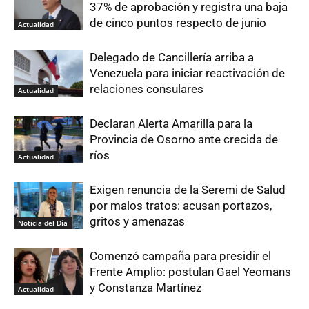
37% de aprobación y registra una baja
de cinco puntos respecto de junio
Actualidad
Delegado de Cancillería arriba a
Venezuela para iniciar reactivación de
relaciones consulares
Actualidad
Declaran Alerta Amarilla para la
Provincia de Osorno ante crecida de
ríos
Actualidad
Exigen renuncia de la Seremi de Salud
por malos tratos: acusan portazos,
gritos y amenazas
Noticia del Día
Comenzó campaña para presidir el
Frente Amplio: postulan Gael Yeomans
y Constanza Martínez
Actualidad