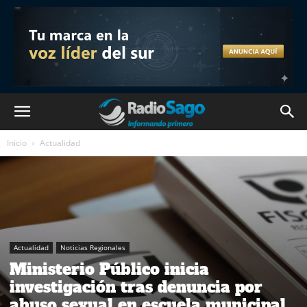
Inicio
Actualidad
Actualidad
Noticias Regionales
Ministerio Público inicia
investigación tras denuncia por
abuso sexual en escuela municipal