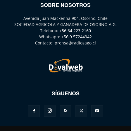
SOBRE NOSOTROS
Avenida Juan Mackenna 904, Osorno, Chile
SOCIEDAD AGRICOLA Y GANADERA DE OSORNO A.G.
Teléfono:
+56 64 223 2160
Whatsapp:
+56 9 57244942
Contacto:
prensa@radiosago.cl
SÍGUENOS