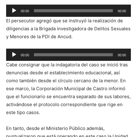
Reproductor
00:00
00:00
de
El persecutor agregó que se instruyó la realización de
audio
diligencias a la Brigada investigadora de Delitos Sexuales
y Menores de la PDI de Ancud.
Reproductor
00:00
00:00
de
Cabe consignar que la indagatoria del caso se inició tras
audio
denuncias desde el establecimiento educacional, así
como también desde el círculo cercano de la menor. En
ese marco, la Corporación Municipal de Castro informó
que el funcionario se encuentra separado de sus labores,
activándose el protocolo correspondiente que rige en
este tipo casos.
En tanto, desde el Ministerio Público además,
puntualizaron que está operando en este caso la Unidad