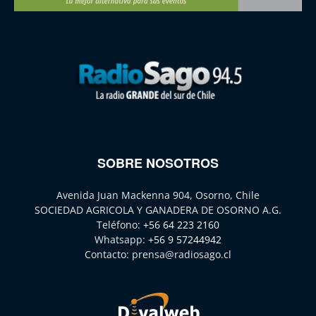
SOBRE NOSOTROS
Avenida Juan Mackenna 904, Osorno, Chile
SOCIEDAD AGRICOLA Y GANADERA DE OSORNO A.G.
Teléfono:
+56 64 223 2160
Whatsapp:
+56 9 57244942
Contacto:
prensa@radiosago.cl