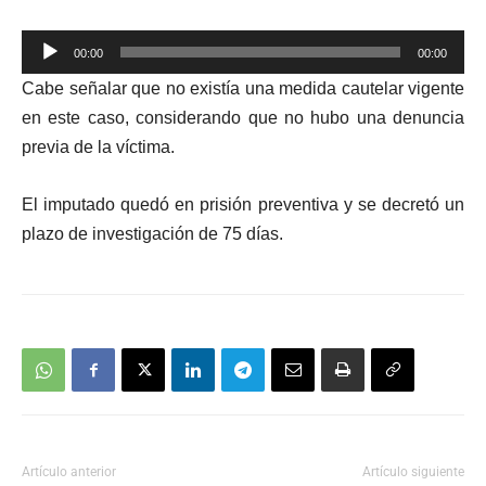
Reproductor
00:00
00:00
de
Cabe señalar que no existía
una
medida cautelar vigente
audio
en este caso, considerando que no hubo una denuncia
previa de la víctima.
El imputado quedó en prisión preventiva y se decretó un
plazo de investigación de 75 días.
Artículo anterior
Artículo siguiente