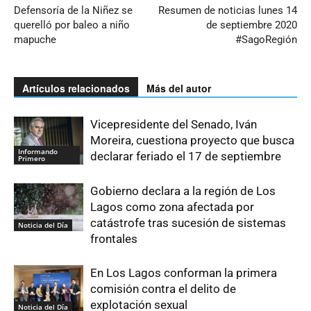
Defensoría de la Niñez se
Resumen de noticias lunes 14
querelló por baleo a niño
de septiembre 2020
mapuche
#SagoRegión
Artículos relacionados
Más del autor
Vicepresidente del Senado, Iván
Moreira, cuestiona proyecto que busca
Informando
declarar feriado el 17 de septiembre
Primero
Gobierno declara a la región de Los
Lagos como zona afectada por
catástrofe tras sucesión de sistemas
Noticia del Día
frontales
En Los Lagos conforman la primera
comisión contra el delito de
explotación sexual
Noticia del Día