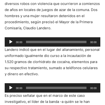
diversos robos con violencia que ocurrieron a comienzos
de años en locales de juegos de azar de la comuna. Dos
hombres y una mujer resultaron detenidos en el
procedimiento, según precisó el Mayor de la Primera
Comisaría, Claudio Landero.
Reproductor
00:00
00:00
de
Landero indicó que en el lugar del allanamiento, personal
audio
uniformado igualmente dio curso a la incautación de
1.520 gramos de clorhidrato de cocaína, elementos para
su respectivo tratamiento, sumado a teléfonos celulares
y dinero en efectivo.
Reproductor
00:00
00:00
de
Es preciso señalar que en el marco de este caso
audio
investigativo, el líder de la banda -a quién se le han