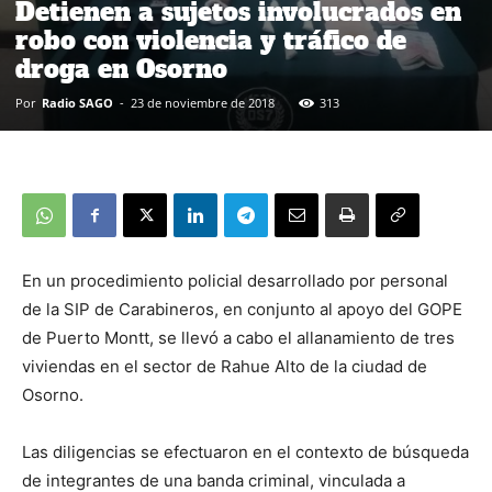
Detienen a sujetos involucrados en
robo con violencia y tráfico de
droga en Osorno
Por
Radio SAGO
-
23 de noviembre de 2018
313
En un procedimiento policial desarrollado por personal
de la SIP de Carabineros, en conjunto al apoyo del GOPE
de Puerto Montt, se llevó a cabo el allanamiento de tres
viviendas en el sector de Rahue Alto de la ciudad de
Osorno.
Las diligencias se efectuaron en el contexto de búsqueda
de integrantes de una banda criminal, vinculada a