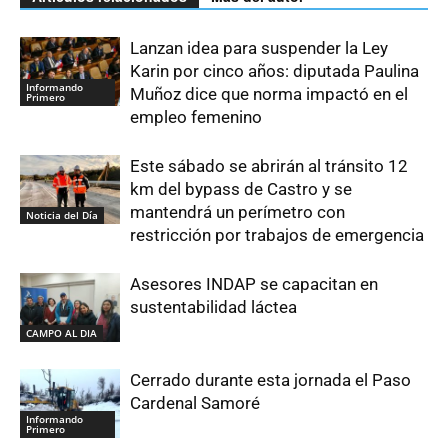
Lanzan idea para suspender la Ley
Karin por cinco años: diputada Paulina
Informando
Muñoz dice que norma impactó en el
Primero
empleo femenino
Este sábado se abrirán al tránsito 12
km del bypass de Castro y se
mantendrá un perímetro con
Noticia del Día
restricción por trabajos de emergencia
Asesores INDAP se capacitan en
sustentabilidad láctea
CAMPO AL DIA
Cerrado durante esta jornada el Paso
Cardenal Samoré
Informando
Primero