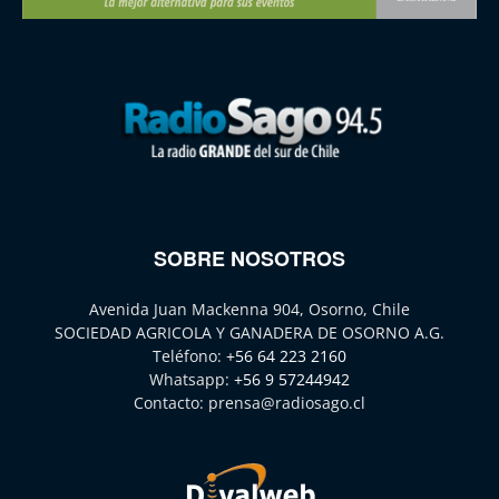
SOBRE NOSOTROS
Avenida Juan Mackenna 904, Osorno, Chile
SOCIEDAD AGRICOLA Y GANADERA DE OSORNO A.G.
Teléfono:
+56 64 223 2160
Whatsapp:
+56 9 57244942
Contacto:
prensa@radiosago.cl