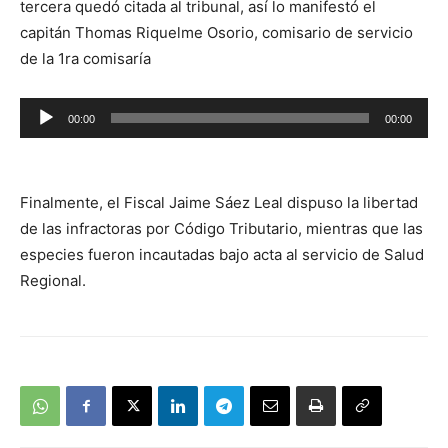
tercera quedó citada al tribunal, así lo manifestó el
capitán Thomas Riquelme Osorio, comisario de servicio
de la 1ra comisaría
Reproductor
00:00
00:00
de
audio
Finalmente, el Fiscal Jaime Sáez Leal dispuso la libertad
de las infractoras por Código Tributario, mientras que las
especies fueron incautadas bajo acta al servicio de Salud
Regional.