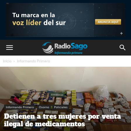
Inicio
Informando Primero
Informando Primero
Osorno
Policiales
Detienen a tres mujeres por venta
ilegal de medicamentos