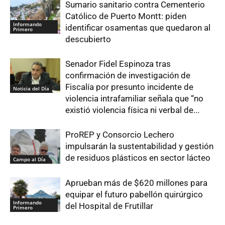
Sumario sanitario contra Cementerio
Católico de Puerto Montt: piden
Informando
identificar osamentas que quedaron al
Primero
descubierto
Senador Fidel Espinoza tras
confirmación de investigación de
Fiscalía por presunto incidente de
Noticia del Día
violencia intrafamiliar señala que “no
existió violencia física ni verbal de...
ProREP y Consorcio Lechero
impulsarán la sustentabilidad y gestión
de residuos plásticos en sector lácteo
Campo al Día
Aprueban más de $620 millones para
equipar el futuro pabellón quirúrgico
Informando
del Hospital de Frutillar
Primero