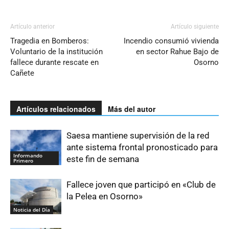
Artículo anterior
Artículo siguiente
Tragedia en Bomberos:
Incendio consumió vivienda
Voluntario de la institución
en sector Rahue Bajo de
fallece durante rescate en
Osorno
Cañete
Artículos relacionados
Más del autor
Saesa mantiene supervisión de la red
ante sistema frontal pronosticado para
Informando
este fin de semana
Primero
Fallece joven que participó en «Club de
la Pelea en Osorno»
Noticia del Día