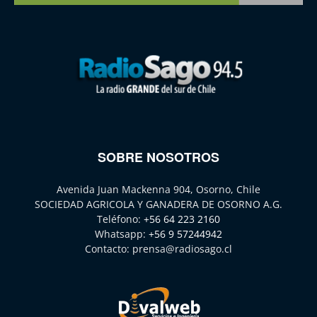
SOBRE NOSOTROS
Avenida Juan Mackenna 904, Osorno, Chile
SOCIEDAD AGRICOLA Y GANADERA DE OSORNO A.G.
Teléfono:
+56 64 223 2160
Whatsapp:
+56 9 57244942
Contacto:
prensa@radiosago.cl