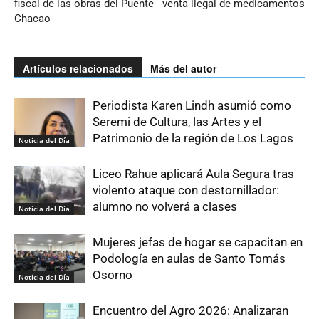
fiscal de las obras del Puente
venta ilegal de medicamentos
Chacao
Artículos relacionados
Más del autor
Periodista Karen Lindh asumió como
Seremi de Cultura, las Artes y el
Patrimonio de la región de Los Lagos
Noticia del Día
Liceo Rahue aplicará Aula Segura tras
violento ataque con destornillador:
alumno no volverá a clases
Noticia del Día
Mujeres jefas de hogar se capacitan en
Podología en aulas de Santo Tomás
Osorno
Noticia del Día
Encuentro del Agro 2026: Analizaran