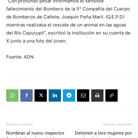
“Con profundo pesar informamos el sensible
fallecimiento del Bombero de la 5° Compañía del Cuerpo
de Bomberos de Cañete, Joaquín Peña Maril. (Q.E.P.D)
mientras realizaba el rescate de un animal en las aguas
del Río Cayucupil”, escribió la institución en su cuenta de
X junto a una foto del joven.
Fuente: ADN
Artículo anterior
Artículo siguiente
Nombran al nuevo inspector
Detienen a tres mujeres por