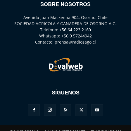
SOBRE NOSOTROS
Avenida Juan Mackenna 904, Osorno, Chile
SOCIEDAD AGRICOLA Y GANADERA DE OSORNO A.G.
Teléfono:
+56 64 223 2160
Whatsapp:
+56 9 57244942
Contacto:
prensa@radiosago.cl
SÍGUENOS