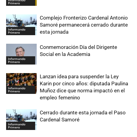
Informando
Primero
Complejo Fronterizo Cardenal Antonio
Samoré permanecerá cerrado durante
Informando
esta jornada
Primero
Conmemoración Día del Dirigente
Social en la Academia
Informando
Primero
Lanzan idea para suspender la Ley
Karin por cinco años: diputada Paulina
Informando
Muñoz dice que norma impactó en el
Primero
empleo femenino
Cerrado durante esta jornada el Paso
Cardenal Samoré
Informando
Primero