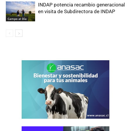
INDAP potencia recambio generacional
en visita de Subdirectora de INDAP
Campo al Día