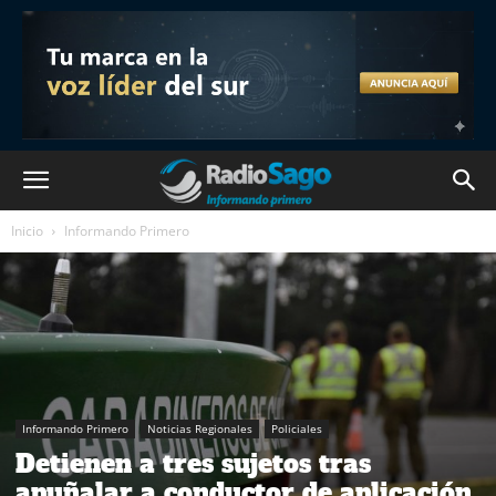
Inicio
Informando Primero
Informando Primero
Noticias Regionales
Policiales
Detienen a tres sujetos tras
apuñalar a conductor de aplicación