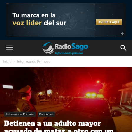
Inicio
Informando Primero
Informando Primero
Policiales
Detienen a un adulto mayor
acusado de matar a otro con un