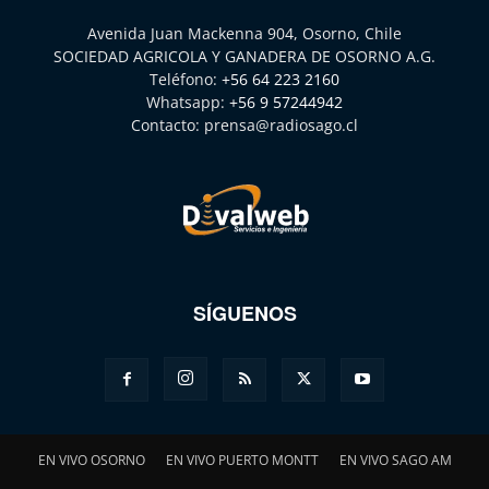
Avenida Juan Mackenna 904, Osorno, Chile
SOCIEDAD AGRICOLA Y GANADERA DE OSORNO A.G.
Teléfono:
+56 64 223 2160
Whatsapp:
+56 9 57244942
Contacto:
prensa@radiosago.cl
SÍGUENOS
EN VIVO OSORNO
EN VIVO PUERTO MONTT
EN VIVO SAGO AM