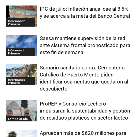
IPC de julio: Inflación anual cae al 3,5%
y se acerca a la meta del Banco Central
Informando
Primero
Saesa mantiene supervisión de la red
ante sistema frontal pronosticado para
Informando
este fin de semana
Primero
Sumario sanitario contra Cementerio
Católico de Puerto Montt: piden
Informando
identificar osamentas que quedaron al
Primero
descubierto
ProREP y Consorcio Lechero
impulsarán la sustentabilidad y gestión
de residuos plásticos en sector lácteo
Campo al Día
Aprueban más de $620 millones para