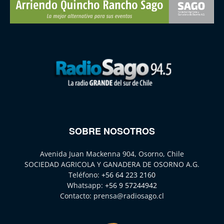
SOBRE NOSOTROS
Avenida Juan Mackenna 904, Osorno, Chile
SOCIEDAD AGRICOLA Y GANADERA DE OSORNO A.G.
Teléfono:
+56 64 223 2160
Whatsapp:
+56 9 57244942
Contacto:
prensa@radiosago.cl