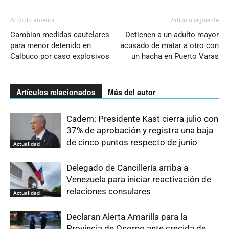
Artículo anterior
Artículo siguiente
Cambian medidas cautelares
Detienen a un adulto mayor
para menor detenido en
acusado de matar a otro con
Calbuco por caso explosivos
un hacha en Puerto Varas
Artículos relacionados
Más del autor
Cadem: Presidente Kast cierra julio con
37% de aprobación y registra una baja
de cinco puntos respecto de junio
Actualidad
Delegado de Cancillería arriba a
Venezuela para iniciar reactivación de
relaciones consulares
Actualidad
Declaran Alerta Amarilla para la
Provincia de Osorno ante crecida de