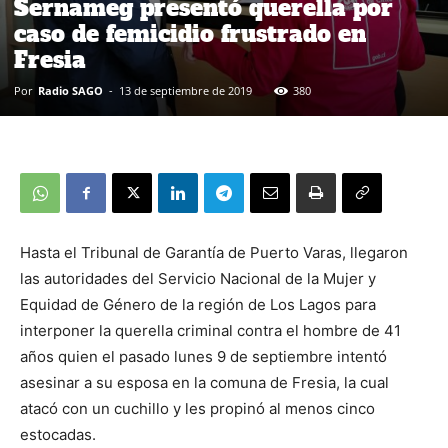
Sernameg presentó querella por
caso de femicidio frustrado en
Fresia
Por
Radio SAGO
-
13 de septiembre de 2019
380
Hasta el Tribunal de Garantía de Puerto Varas, llegaron
las autoridades del Servicio Nacional de la Mujer y
Equidad de Género de la región de Los Lagos para
interponer la querella criminal contra el hombre de 41
años quien el pasado lunes 9 de septiembre intentó
asesinar a su esposa en la comuna de Fresia, la cual
atacó con un cuchillo y les propinó al menos cinco
estocadas.