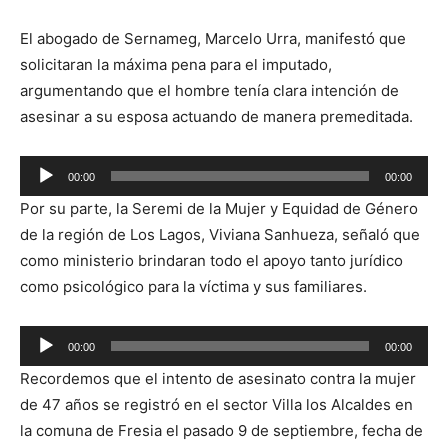
El abogado de Sernameg, Marcelo Urra, manifestó que
solicitaran la máxima pena para el imputado,
argumentando que el hombre tenía clara intención de
asesinar a su esposa actuando de manera premeditada.
Reproductor
00:00
00:00
de
Por su parte, la Seremi de la Mujer y Equidad de Género
audio
de la región de Los Lagos, Viviana Sanhueza, señaló que
como ministerio brindaran todo el apoyo tanto jurídico
como psicológico para la víctima y sus familiares.
Reproductor
00:00
00:00
de
Recordemos que el intento de asesinato contra la mujer
audio
de 47 años se registró en el sector Villa los Alcaldes en
la comuna de Fresia el pasado 9 de septiembre, fecha de