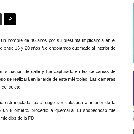
a un hombre de 46 años por su presunta implicancia en el
de entre 16 y 20 años fue encontrado quemado al interior de
en situación de calle y fue capturado en las cercanías de
oso se realizará en la tarde de este miércoles. Las cámaras
del sujeto.
e estrangulada, para luego ser colocada al interior de la
e un kilómetro, procedió a quemarla. El sospechoso fue
omicidios de la PDI.