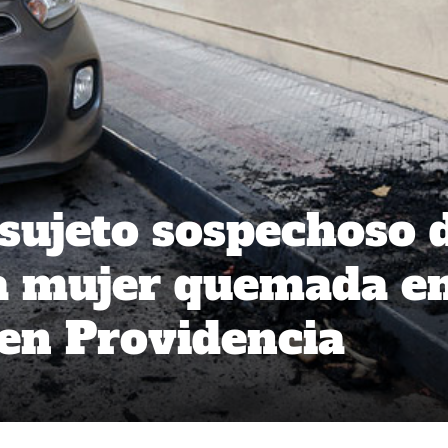
 sujeto sospechoso 
a mujer quemada e
en Providencia