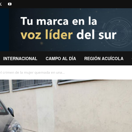
INTERNACIONAL
CAMPO AL DÍA
REGIÓN ACUÍCOLA
el crimen de la mujer quemada en una...