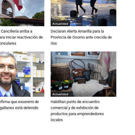
Actualidad
Cancillería arriba a
Declaran Alerta Amarilla para la
ra iniciar reactivación de
Provincia de Osorno ante crecida de
consulares
ríos
Actualidad
nfirma que exseremi de
Habilitan punto de encuentro
gallanes está detenido
comercial y de exhibición de
productos para emprendedores
locales