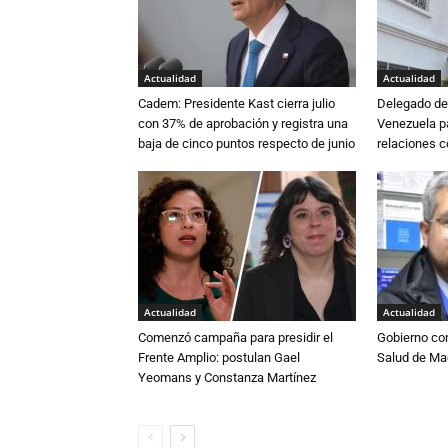
Actualidad
Actualidad
Cadem: Presidente Kast cierra julio
Delegado de 
con 37% de aprobación y registra una
Venezuela pa
baja de cinco puntos respecto de junio
relaciones 
Actualidad
Actualidad
Comenzó campaña para presidir el
Gobierno co
Frente Amplio: postulan Gael
Salud de Ma
Yeomans y Constanza Martínez