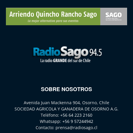
SOBRE NOSOTROS
Avenida Juan Mackenna 904, Osorno, Chile
SOCIEDAD AGRICOLA Y GANADERA DE OSORNO A.G.
Teléfono:
+56 64 223 2160
Whatsapp:
+56 9 57244942
Contacto:
prensa@radiosago.cl