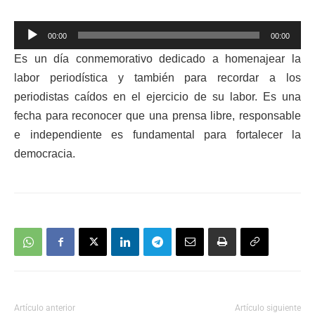
Reproductor
00:00
00:00
de
Es un día conmemorativo dedicado a homenajear la
audio
labor periodística y también para recordar a los
periodistas caídos en el ejercicio de su labor. Es una
fecha para reconocer que una prensa libre, responsable
e independiente es fundamental para fortalecer la
democraci
a.
Artículo anterior
Artículo siguiente