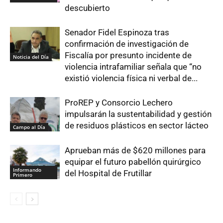
descubierto
Senador Fidel Espinoza tras
confirmación de investigación de
Fiscalía por presunto incidente de
Noticia del Día
violencia intrafamiliar señala que “no
existió violencia física ni verbal de...
ProREP y Consorcio Lechero
impulsarán la sustentabilidad y gestión
de residuos plásticos en sector lácteo
Campo al Día
Aprueban más de $620 millones para
equipar el futuro pabellón quirúrgico
Informando
del Hospital de Frutillar
Primero