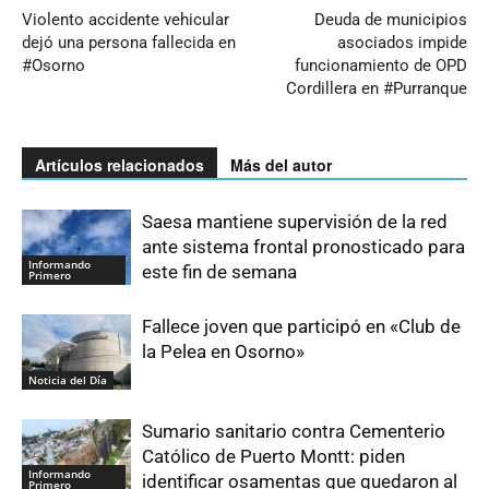
Violento accidente vehicular
Deuda de municipios
dejó una persona fallecida en
asociados impide
#Osorno
funcionamiento de OPD
Cordillera en #Purranque
Artículos relacionados
Más del autor
Saesa mantiene supervisión de la red
ante sistema frontal pronosticado para
Informando
este fin de semana
Primero
Fallece joven que participó en «Club de
la Pelea en Osorno»
Noticia del Día
Sumario sanitario contra Cementerio
Católico de Puerto Montt: piden
Informando
identificar osamentas que quedaron al
Primero