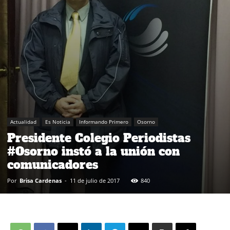
Actualidad
Es Noticia
Informando Primero
Osorno
Presidente Colegio Periodistas
#Osorno instó a la unión con
comunicadores
Por
Brisa Cardenas
-
11 de julio de 2017
840