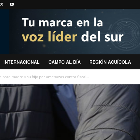
INTERNACIONAL
CAMPO AL DÍA
REGIÓN ACUÍCOLA
a para madre y su hijo por amenazas contra fiscal...