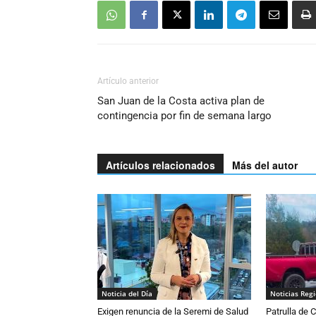
Artículo anterior
San Juan de la Costa activa plan de
contingencia por fin de semana largo
Artículos relacionados
Más del autor
Noticia del Día
Noticias Reg
Exigen renuncia de la Seremi de Salud
Patrulla de 