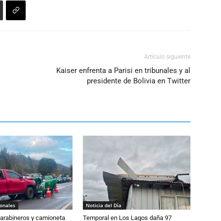
Artículo siguiente
Kaiser enfrenta a Parisi en tribunales y al
presidente de Bolivia en Twitter
ionales
Noticia del Día
Carabineros y camioneta
Temporal en Los Lagos daña 97