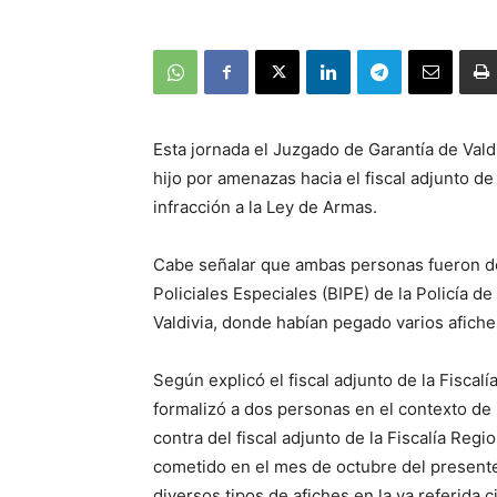
Esta jornada el Juzgado de Garantía de Valdi
hijo por amenazas hacia el fiscal adjunto de
infracción a la Ley de Armas.
Cabe señalar que ambas personas fueron de
Policiales Especiales (BIPE) de la Policía de
Valdivia, donde habían pegado varios afich
Según explicó el fiscal adjunto de la Fiscal
formalizó a dos personas en el contexto de
contra del fiscal adjunto de la Fiscalía Regi
cometido en el mes de octubre del presente 
diversos tipos de afiches en la ya referida c