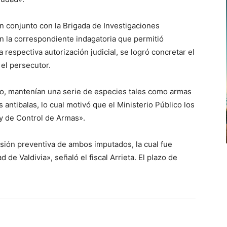
 en conjunto con la Brigada de Investigaciones
on la correspondiente indagatoria que permitió
a respectiva autorización judicial, se logró concretar el
 el persecutor.
jo, mantenían una serie de especies tales como armas
antibalas, lo cual motivó que el Ministerio Público los
ey de Control de Armas».
prisión preventiva de ambos imputados, la cual fue
 de Valdivia», señaló el fiscal Arrieta. El plazo de