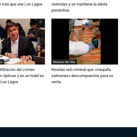
n ruta que une Los Lagos
viviendas y se mantiene la alerta
preventiva
ía
Noticia del Día
filtración del crimen
Revelan red criminal que «maquilla
n ópticas y en un hotel en
salmones» descompuestos para su
e Los Lagos
venta