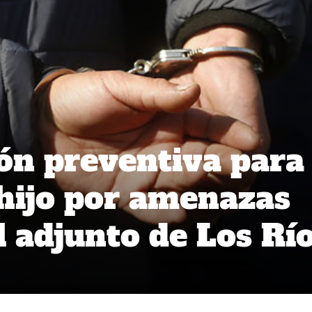
ión preventiva para
hijo por amenazas
l adjunto de Los Rí