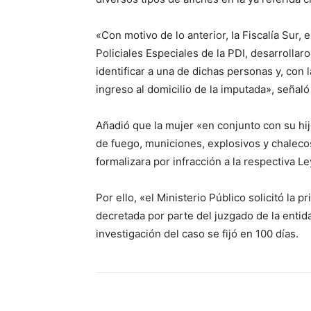
«Con motivo de lo anterior, la Fiscalía Sur,
Policiales Especiales de la PDI, desarrollar
identificar a una de dichas personas y, con l
ingreso al domicilio de la imputada», señaló
Añadió que la mujer «en conjunto con su hi
de fuego, municiones, explosivos y chalecos 
formalizara por infracción a la respectiva L
Por ello, «el Ministerio Público solicitó la 
decretada por parte del juzgado de la entidad
investigación del caso se fijó en 100 días.