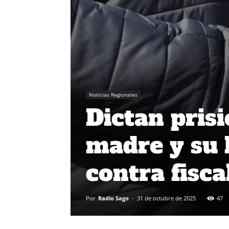
Noticias Regionales
Dictan pris
madre y su 
contra fisca
Por
Radio Sago
-
31 de octubre de 2025
47