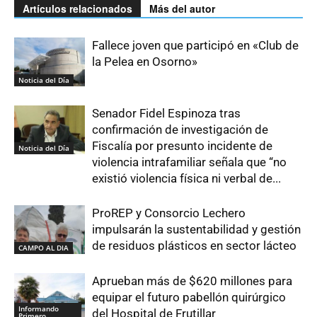
Artículos relacionados
Más del autor
Fallece joven que participó en «Club de
la Pelea en Osorno»
Noticia del Día
Senador Fidel Espinoza tras
confirmación de investigación de
Fiscalía por presunto incidente de
Noticia del Día
violencia intrafamiliar señala que “no
existió violencia física ni verbal de...
ProREP y Consorcio Lechero
impulsarán la sustentabilidad y gestión
de residuos plásticos en sector lácteo
CAMPO AL DIA
Aprueban más de $620 millones para
equipar el futuro pabellón quirúrgico
Informando
del Hospital de Frutillar
Primero