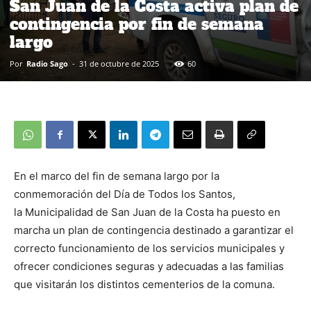
San Juan de la Costa activa plan de
contingencia por fin de semana
largo
Por
Radio Sago
-
31 de octubre de 2025
60
En el marco del fin de semana largo por la
conmemoración del Día de Todos los Santos,
la Municipalidad de San Juan de la Costa ha puesto en
marcha un plan de contingencia destinado a garantizar el
correcto funcionamiento de los servicios municipales y
ofrecer condiciones seguras y adecuadas a las familias
que visitarán los distintos cementerios de la comuna.