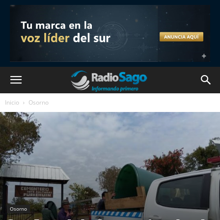
Inicio
Osorno
Osorno