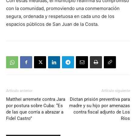
Con estas medidas, el municipio reafirma su compromiso
con la comunidad, promoviendo una conmemoración
segura, ordenada y respetuosa en cada uno de los
espacios públicos de San Juan de la Costa.
Artículo anterior
Artículo siguiente
Matthei arremete contra Jara
Dictan prisión preventiva para
por postura sobre Cuba: “Es
madre y su hijo por amenazas
de las que corría a abrazar a
contra fiscal adjunto de Los
Fidel Castro”
Ríos