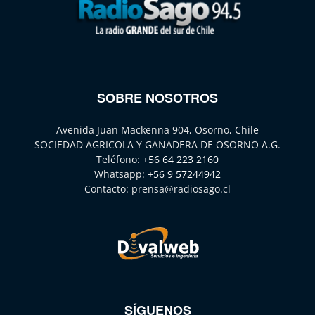
SOBRE NOSOTROS
Avenida Juan Mackenna 904, Osorno, Chile
SOCIEDAD AGRICOLA Y GANADERA DE OSORNO A.G.
Teléfono:
+56 64 223 2160
Whatsapp:
+56 9 57244942
Contacto:
prensa@radiosago.cl
SÍGUENOS