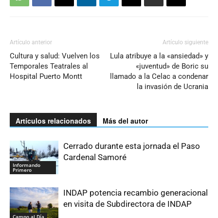
Artículo anterior
Artículo siguiente
Cultura y salud: Vuelven los
Lula atribuye a la «ansiedad» y
Temporales Teatrales al
«juventud» de Boric su
Hospital Puerto Montt
llamado a la Celac a condenar
la invasión de Ucrania
Artículos relacionados
Más del autor
Cerrado durante esta jornada el Paso
Cardenal Samoré
Informando
Primero
INDAP potencia recambio generacional
en visita de Subdirectora de INDAP
Campo al Día