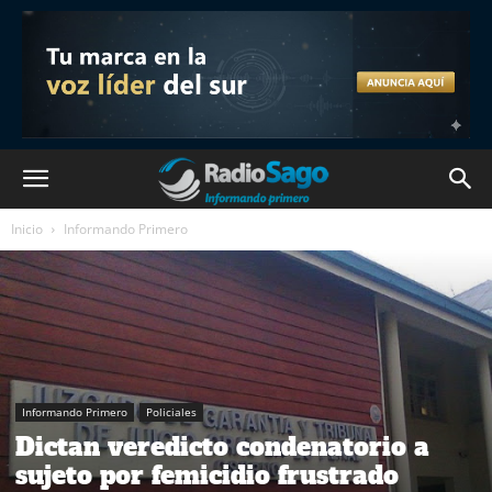
Inicio
Informando Primero
Informando Primero
Policiales
Dictan veredicto condenatorio a
sujeto por femicidio frustrado