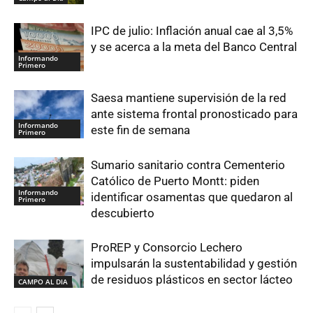
IPC de julio: Inflación anual cae al 3,5%
y se acerca a la meta del Banco Central
Informando
Primero
Saesa mantiene supervisión de la red
ante sistema frontal pronosticado para
Informando
este fin de semana
Primero
Sumario sanitario contra Cementerio
Católico de Puerto Montt: piden
Informando
identificar osamentas que quedaron al
Primero
descubierto
ProREP y Consorcio Lechero
impulsarán la sustentabilidad y gestión
de residuos plásticos en sector lácteo
CAMPO AL DIA