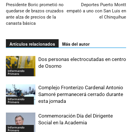
Presidente Boric prometió no
Deportes Puerto Montt
quedarse de brazos cruzados
empató a uno con San Luis en
ante alza de precios de la
el Chinquihue
canasta básica
Artículos relacionados
Más del autor
Dos personas electrocutadas en centro
de Osorno
Informando
Primero
Complejo Fronterizo Cardenal Antonio
Samoré permanecerá cerrado durante
Informando
esta jornada
Primero
Conmemoración Día del Dirigente
Social en la Academia
Informando
Primero