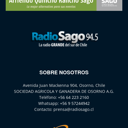
SOBRE NOSOTROS
Avenida Juan Mackenna 904, Osorno, Chile
SOCIEDAD AGRICOLA Y GANADERA DE OSORNO A.G.
Teléfono:
+56 64 223 2160
Whatsapp:
+56 9 57244942
Contacto:
prensa@radiosago.cl