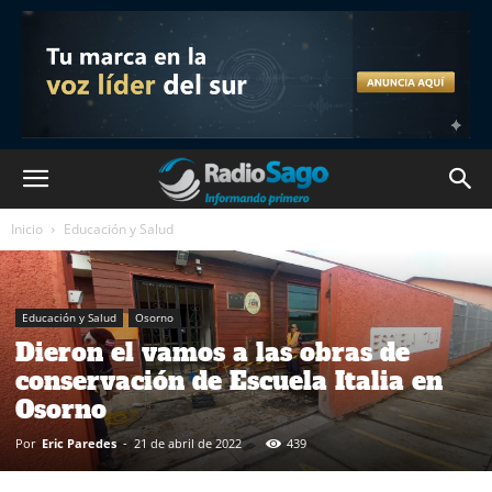
Inicio
Educación y Salud
Educación y Salud
Osorno
Dieron el vamos a las obras de
conservación de Escuela Italia en
Osorno
Por
Eric Paredes
-
21 de abril de 2022
439