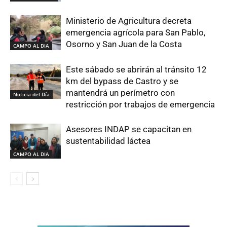
Ministerio de Agricultura decreta
emergencia agrícola para San Pablo,
Osorno y San Juan de la Costa
CAMPO AL DIA
Este sábado se abrirán al tránsito 12
km del bypass de Castro y se
mantendrá un perímetro con
Noticia del Día
restricción por trabajos de emergencia
Asesores INDAP se capacitan en
sustentabilidad láctea
CAMPO AL DIA