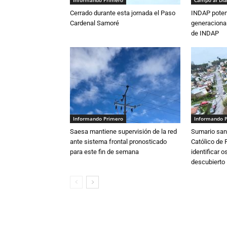
Cerrado durante esta jornada el Paso
INDAP poten
Cardenal Samoré
generacional
de INDAP
Informando Primero
Informando 
Saesa mantiene supervisión de la red
Sumario sani
ante sistema frontal pronosticado
Católico de 
para este fin de semana
identificar 
descubierto