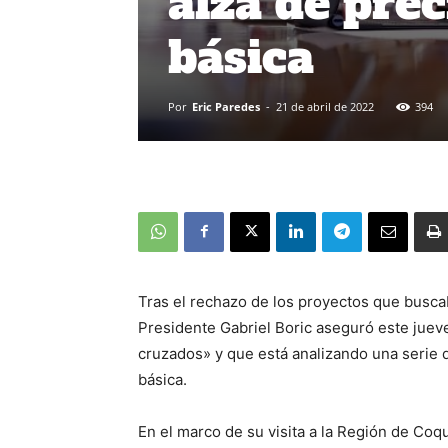
alza de prec
básica
Por
Eric Paredes
-
21 de abril de 2022
394
Tras el rechazo de los proyectos que buscab
Presidente Gabriel Boric aseguró este juev
cruzados» y que está analizando una serie d
básica.
En el marco de su visita a la Región de Coq