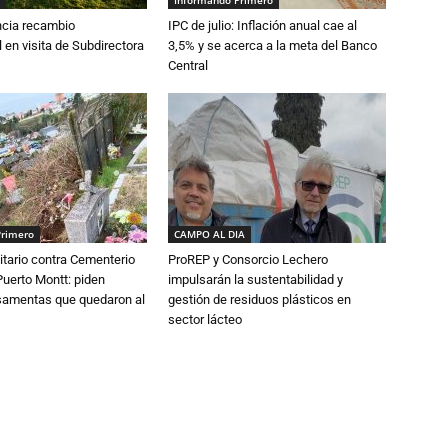
cia recambio
IPC de julio: Inflación anual cae al
 en visita de Subdirectora
3,5% y se acerca a la meta del Banco
Central
Primero
CAMPO AL DIA
tario contra Cementerio
ProREP y Consorcio Lechero
Puerto Montt: piden
impulsarán la sustentabilidad y
osamentas que quedaron al
gestión de residuos plásticos en
sector lácteo