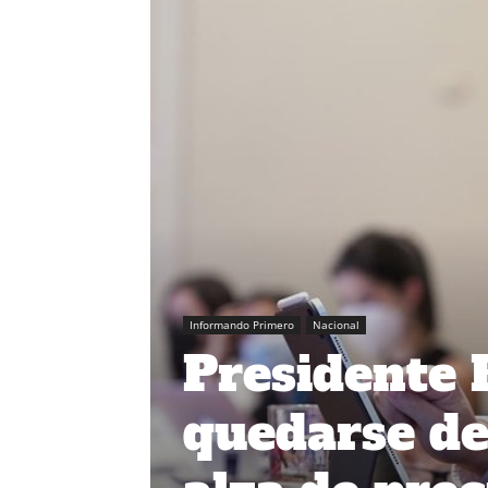
Informando Primero
Nacional
Presidente 
quedarse de