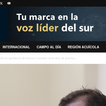
INTERNACIONAL
CAMPO AL DÍA
REGIÓN ACUÍCOLA
tió no quedarse de brazos cruzados ante alza de precios...