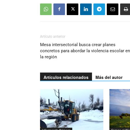
Artículo anterior
Mesa intersectorial busca crear planes
concretos para abordar la violencia escolar en
la región
Artículos relacionados
Más del autor
Informando Primero
Campo al Día