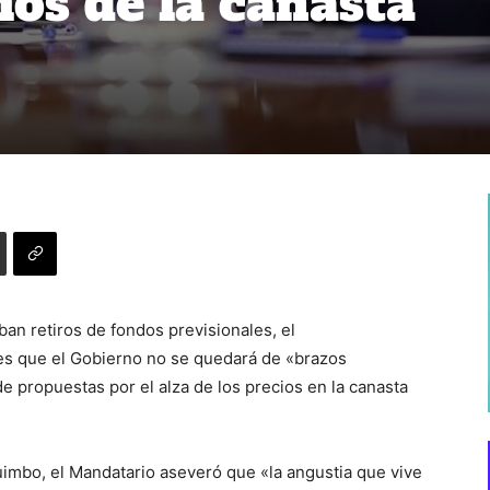
ios de la canasta
an retiros de fondos previsionales, el
es que el Gobierno no se quedará de «brazos
e propuestas por el alza de los precios en la canasta
uimbo, el Mandatario aseveró que «la angustia que vive