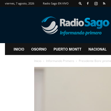
viernes, 7 agosto, 2026
Radio Sago EN VIVO
RadioSago
INICIO
OSORNO
PUERTO MONTT
NACIONAL
Inicio
Informando Primero
Presidente Boric prome