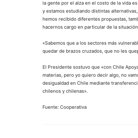
la gente por el alza en el costo de la vida e
y estamos estudiando distintas alternativas
hemos recibido diferentes propuestas, tamb
hacernos cargo en particular de la situación
«Sabemos que a los sectores más vulnerable
quedar de brazos cruzados, que no les que
El Presidente sostuvo que «con Chile Apoy
materias, pero yo quiero decir algo, no vam
desigualdad en Chile mediante transferencia
chilenos y chilenas».
Fuente: Cooperativa