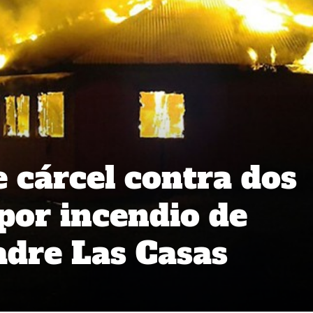
e cárcel contra dos
or incendio de
adre Las Casas