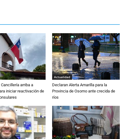
Actualidad
Cancillería arriba a
Declaran Alerta Amarilla para la
ra iniciar reactivación de
Provincia de Osorno ante crecida de
consulares
ríos