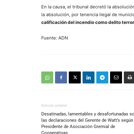
En la causa, el tribunal decretó la absolució
la absolución, por tenencia ilegal de munic
calificación del incendio como delito terro
Fuente: ADN
Artículo anterior
Desatinadas, lamentables y desafortunadas s
las declaraciones del Gerente de Watt’s según
Presidente de Asociación Gremial de
Cooperativas