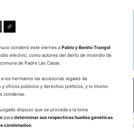
Temuco condenó este viernes a
Pablo y Benito Trangol
idio efectivo, como autores del delito de incendio de
la comuna de Padre Las Casas.
, a los hermanos las accesorias legales de
 y oficios públicos y derechos políticos, y lo mismo
as condenas.
 juzgado dispuso que se proceda a la toma
os
para
determinar sus respectivas huellas genéticas
N de condenados
.