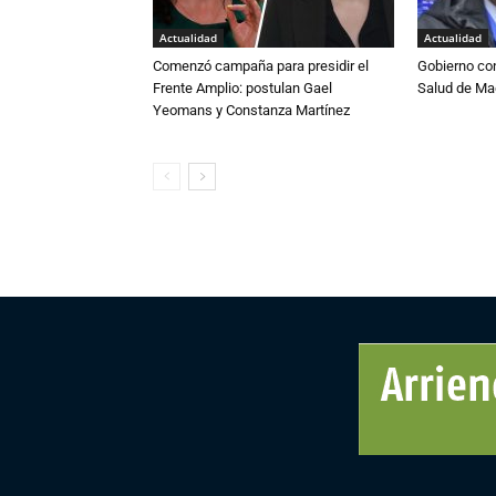
Actualidad
Actualidad
Comenzó campaña para presidir el
Gobierno co
Frente Amplio: postulan Gael
Salud de Ma
Yeomans y Constanza Martínez