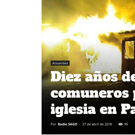
Actualidad
Diez años d
comuneros p
iglesia en P
Por
Radio SAGO
-
27 de abril de 2018
99