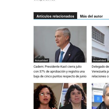
Artículos relacionados
Más del autor
Actualidad
Actualidad
Cadem: Presidente Kast cierra julio
Delegado de 
con 37% de aprobación y registra una
Venezuela pa
baja de cinco puntos respecto de junio
relaciones 