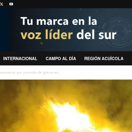
INTERNACIONAL
CAMPO AL DÍA
REGIÓN ACUÍCOLA
omuneros por incendio de iglesia en...