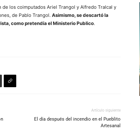
n de los coimputados Ariel Trangol y Alfredo Tralcal y
iones, de Pablo Trangol.
Asimismo, se descartó la
rista, como pretendía el Ministerio Publico
.
Artículo siguiente
on
El día después del incendio en el Pueblito
Artesanal