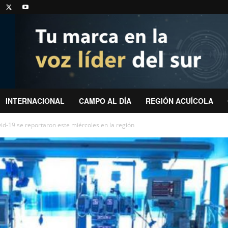
INTERNACIONAL
CAMPO AL DÍA
REGIÓN ACUÍCOLA
id-19 se reportaron este miércoles en la región