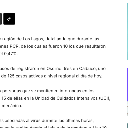
la región de Los Lagos, detallando que durante las
nes PCR, de los cuales fueron 10 los que resultaron
el 0,47%.
asos de registraron en Osorno, tres en Calbuco, uno
de 125 casos activos a nivel regional al día de hoy.
as personas que se mantienen internadas en los
n, 15 de ellas en la Unidad de Cuidados Intensivos (UCI),
n mecánica.
 asociadas al virus durante las últimas horas,
es en la región desde el inicio de la pandemia. Hay 10