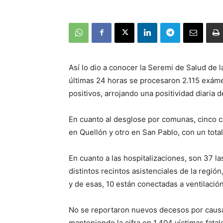
Así lo dio a conocer la Seremi de Salud de 
últimas 24 horas se procesaron 2.115 exáme
positivos, arrojando una positividad diaria d
En cuanto al desglose por comunas, cinco c
en Quellón y otro en San Pablo, con un total 
En cuanto a las hospitalizaciones, son 37 l
distintos recintos asistenciales de la regió
y de esas, 10 están conectadas a ventilació
No se reportaron nuevos decesos por causas
manteniendo la cifra en 1.404 víctimas fatal